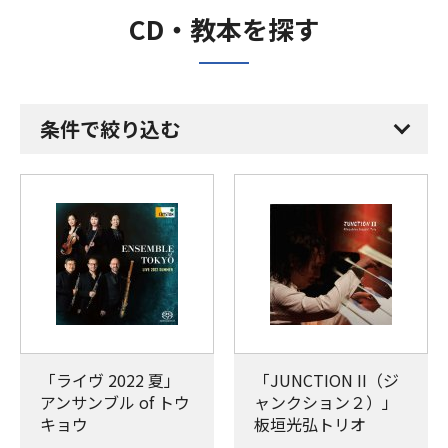
CD・教本を探す
条件で絞り込む
「ライヴ 2022 夏」
「JUNCTION II（ジ
アンサンブル of トウ
ャンクション２）」
キョウ
板垣光弘トリオ