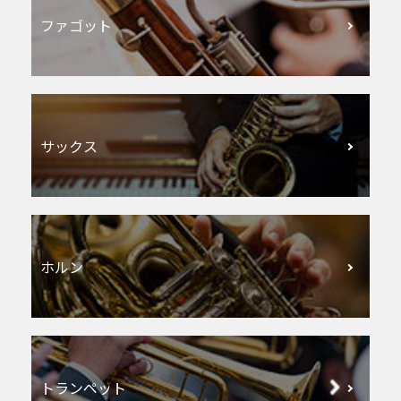
ファゴット
サックス
ホルン
トランペット