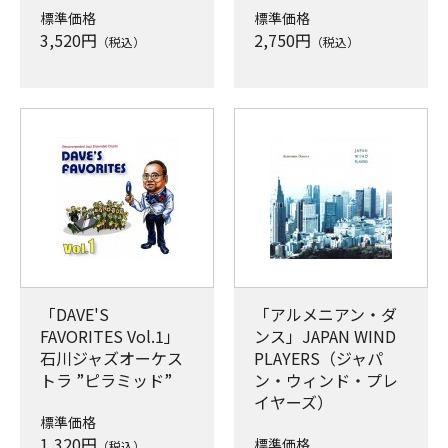
標準価格
標準価格
3,520
円
2,750
円
（税込）
（税込）
「DAVE'S
「アルメニアン・ダ
FAVORITES Vol.1」
ンス」JAPAN WIND
石川ジャズオーケス
PLAYERS（ジャパ
トラ ”ピラミッド”
ン・ウィンド・プレ
イヤーズ）
標準価格
1,320
円
標準価格
（税込）