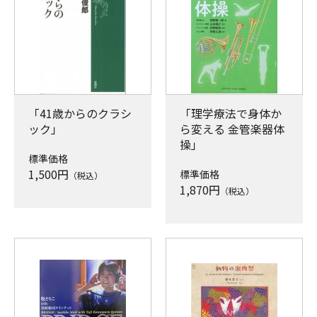
「41歳からのクラシ
「理学療法で身体か
ック」
ら変える 金管楽器体
操」
標準価格
1,500
円
標準価格
（税込）
1,870
円
（税込）