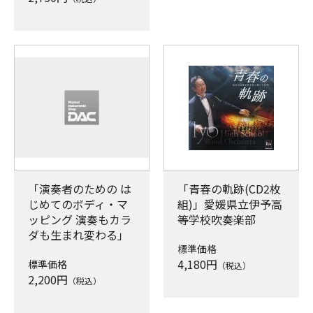
「演奏者のための は
「青春の軌跡(CD2枚
じめてのボディ・マ
組)」愛媛県立伊予高
ッピング 演奏もカラ
等学校吹奏楽部
ダも生まれ変わる」
標準価格
4,180
円
標準価格
（税込）
2,200
円
（税込）