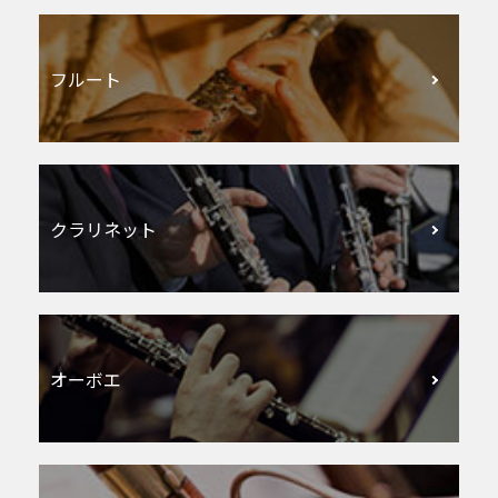
フルート
クラリネット
オーボエ