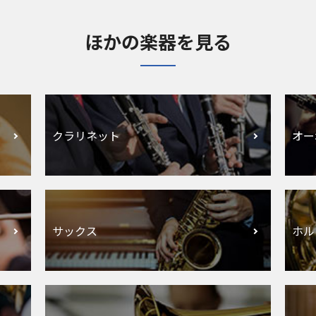
ほかの楽器を見る
クラリネット
オー
サックス
ホル