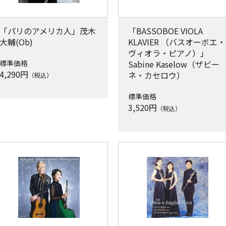
「パリのアメリカ人」茂木
「BASSOBOE VIOLA
大輔(Ob)
KLAVIER （バスオーボエ・
ヴィオラ・ピアノ）」
標準価格
Sabine Kaselow（ザビー
4,290
円
ネ・カセロウ）
（税込）
標準価格
3,520
円
（税込）