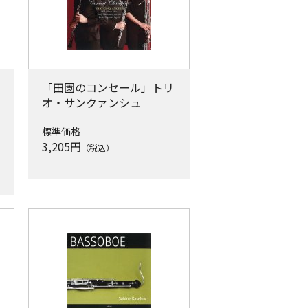
「田園のコンセール」トリ
オ・サンクァンシュ
標準価格
3,205
円
（税込）