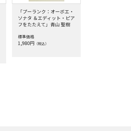
「プーランク：オーボエ・
ソナタ ＆エディット・ピア
フをたたえて」青山 聖樹
標準価格
1,980
円
（税込）