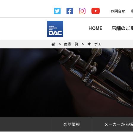
お問合せ
HOME
店舗のご
商品一覧
オーボエ
楽器情報
メーカーから