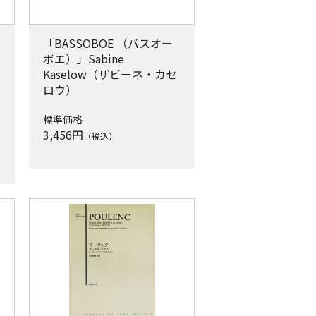
「BASSOBOE （バスオー
ボエ）」Sabine
Kaselow（ザビーネ・カセ
ロウ）
標準価格
3,456
円
（税込）