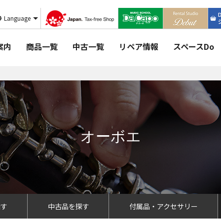
Language
案内
商品一覧
中古一覧
リペア情報
スペースDo
オーボエ
探す
中古品を探す
付属品・アクセサリー