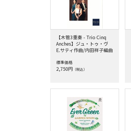
【木管3重奏 - Trio Cinq
Anches】ジュ・トゥ・ヴ
E.サティ作曲/内田祥子編曲
標準価格
2,750
円
（税込）