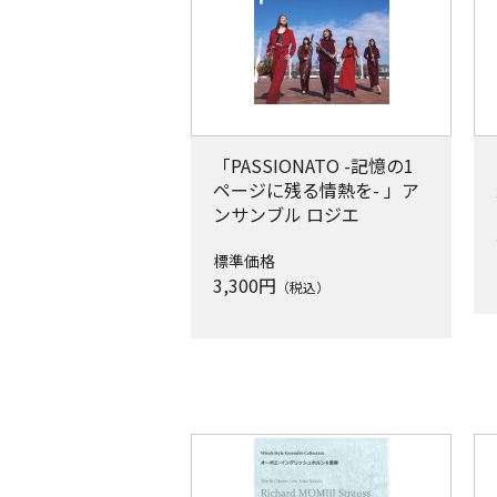
「PASSIONATO -記憶の1
ページに残る情熱を- 」ア
ンサンブル ロジエ
標準価格
3,300
円
（税込）