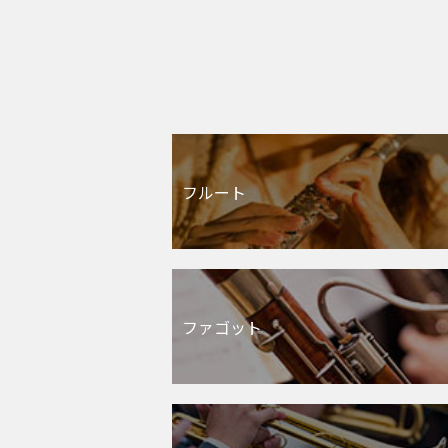
フルート
ファゴット