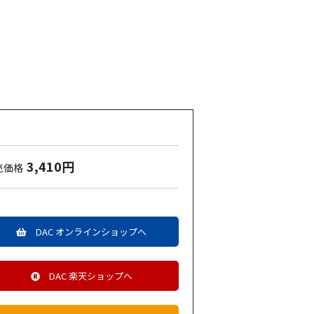
3,410円
売価格
DAC オンラインショップへ
DAC 楽天ショップへ