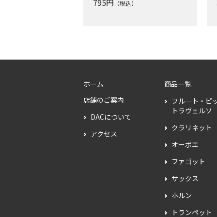
795
円
（税込）
ホーム
商品一覧
店舗のご案内
フルート・ピ
トラヴェルソ
DACについて
クラリネット
アクセス
オーボエ
ファゴット
サックス
ホルン
トランペット