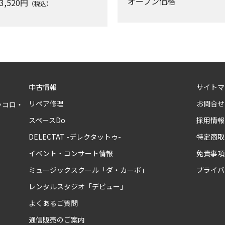
オープン価格
3,520
円
（税込）
中古情報
サイトマ
リペア修理
お問合せ
ッコロ・
スペースDo
採用情報
DELECTAT -デレクタットゥ-
特定商取
イベント・コンサート情報
免責事項
ミュージックスクール「ダ・カーポ」
プライバ
レンタルスタジオ「デビュー」
よくあるご質問
通信販売のご案内