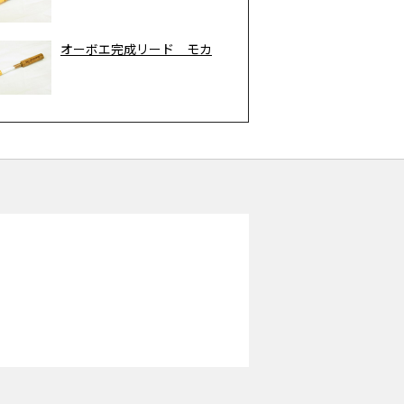
オーボエ完成リード モカ