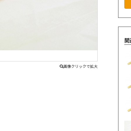
関
画像クリックで拡大