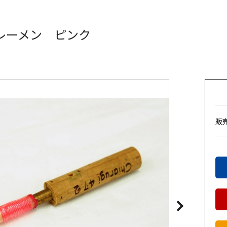
レーメン ピンク
販