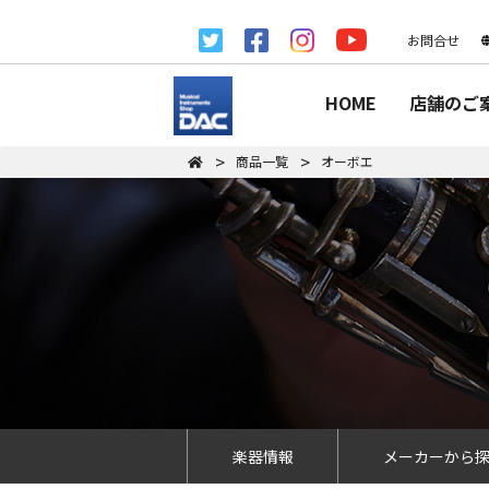
お問合せ
HOME
店舗のご
商品一覧
オーボエ
楽器情報
メーカーから