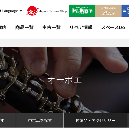
Language
案内
商品一覧
中古一覧
リペア情報
スペースDo
オーボエ
探す
中古品を探す
付属品・アクセサリー