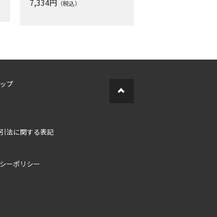
7,334
円
（税込）
ップ
引法に関する表記
シーポリシー