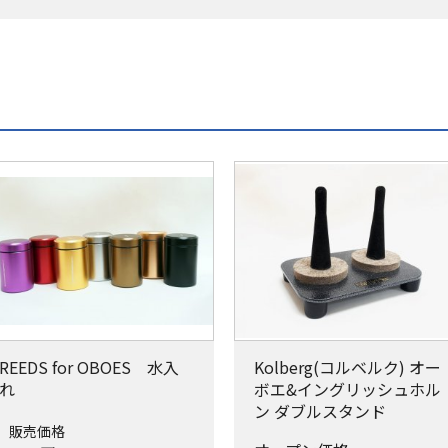
REEDS for OBOES 水入
Kolberg(コルベルク) オー
れ
ボエ&イングリッシュホル
ン ダブルスタンド
販売価格