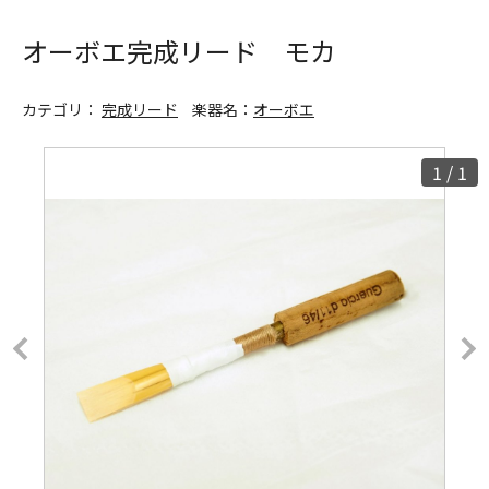
オーボエ完成リード モカ
カテゴリ：
完成リード
楽器名：
オーボエ
1
/
1