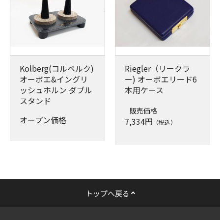
Kolberg(コルベルク)
Riegler（リークラ
オーボエ&イングリ
ー) オーボエリード6
ッシュホルン ダブル
本用ケース
スタンド
販売価格
オープン価格
7,334
円
（税込）
トップへ戻る