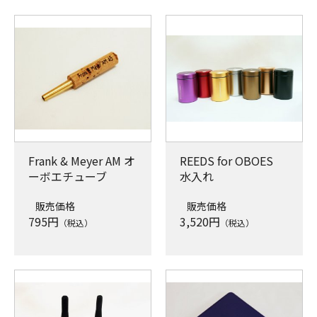
Frank & Meyer AM オ
REEDS for OBOES
ーボエチューブ
水入れ
販売価格
販売価格
795
円
3,520
円
（税込）
（税込）