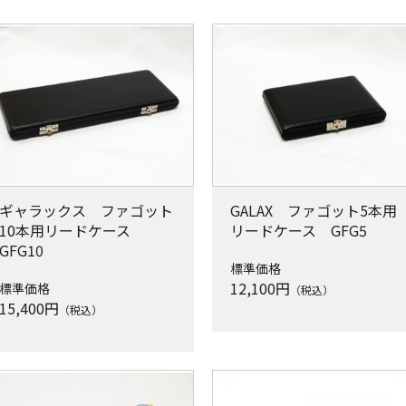
ギャラックス ファゴット
GALAX ファゴット5本用
10本用リードケース
リードケース GFG5
GFG10
標準価格
12,100
円
標準価格
（税込）
15,400
円
（税込）