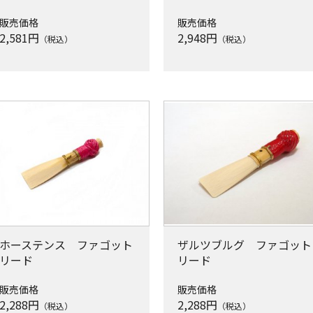
販売価格
販売価格
2,581
円
2,948
円
（税込）
（税込）
ホーステンス ファゴット
ザルツブルグ ファゴット
リード
リード
販売価格
販売価格
2,288
円
2,288
円
（税込）
（税込）