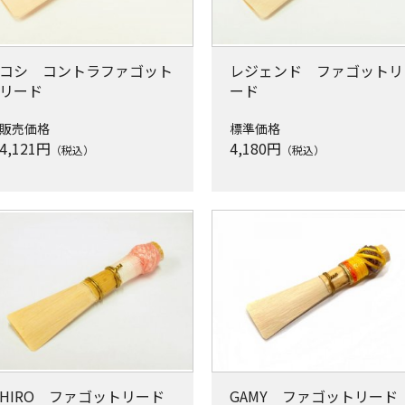
コシ コントラファゴット
レジェンド ファゴットリ
リード
ード
販売価格
標準価格
4,121
円
4,180
円
（税込）
（税込）
HIRO ファゴットリード
GAMY ファゴットリード