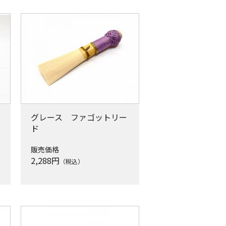
グレース ファゴットリー
ド
販売価格
2,288
円
（税込）