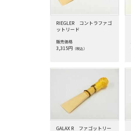
RIEGLER コントラファゴ
ットリード
販売価格
3,315
円
（税込）
GALAX R ファゴットリー