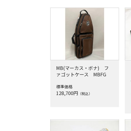
MB(マーカス・ボナ) フ
ァゴットケース MBFG
標準価格
128,700
円
（税込）