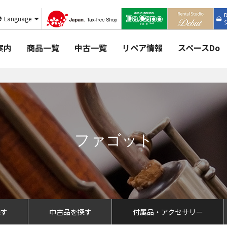
Language
案内
商品一覧
中古一覧
リペア情報
スペースDo
ファゴット
探す
中古品を探す
付属品・アクセサリー