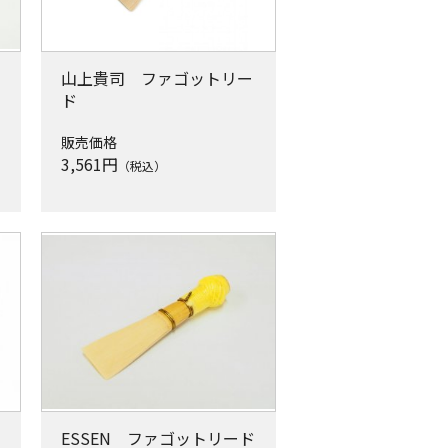
山上貴司 ファゴットリー
ド
販売価格
3,561
円
（税込）
ESSEN ファゴットリード