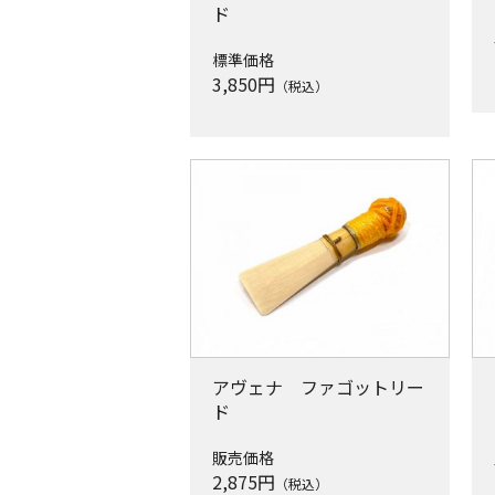
ド
標準価格
3,850
円
（税込）
アヴェナ ファゴットリー
ド
販売価格
2,875
円
（税込）