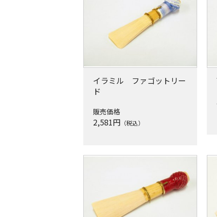
イラミル ファゴットリー
ド
販売価格
2,581
円
（税込）