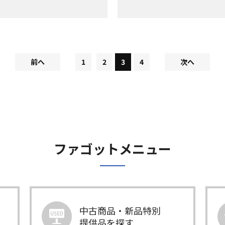
前へ
1
2
3
4
次へ
ファゴットメニュー
中古商品・新品特別
提供品を探す