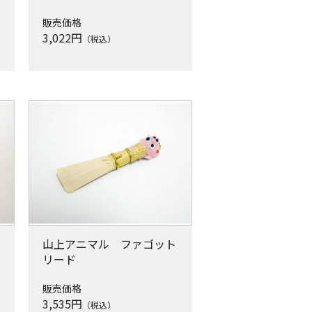
販売価格
3,022
円
（税込）
山上アニマル ファゴット
リード
販売価格
3,535
円
（税込）