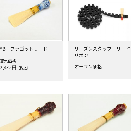
YB ファゴットリード
リーズンスタッフ リード
リボン
販売価格
オープン価格
2,435
円
（税込）