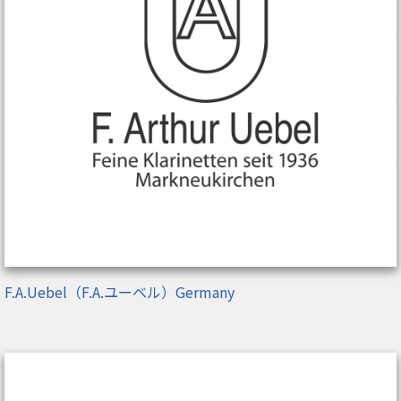
F.A.Uebel（F.A.ユーベル）Germany