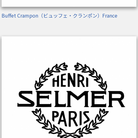
Buffet Crampon（ビュッフェ・クランポン）France