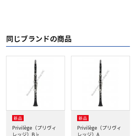
同じブランドの商品
新品
新品
Privilège（プリヴィ
Privilège（プリヴィ
レッジ）B♭
レッジ）A