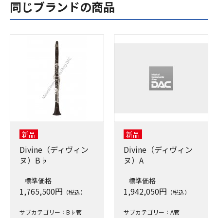
同じブランドの商品
新品
新品
Divine（ディヴィン
Divine（ディヴィン
ヌ）B♭
ヌ）A
標準価格
標準価格
1,765,500
円
1,942,050
円
（税込）
（税込）
サブカテゴリー：B♭管
サブカテゴリー：A管