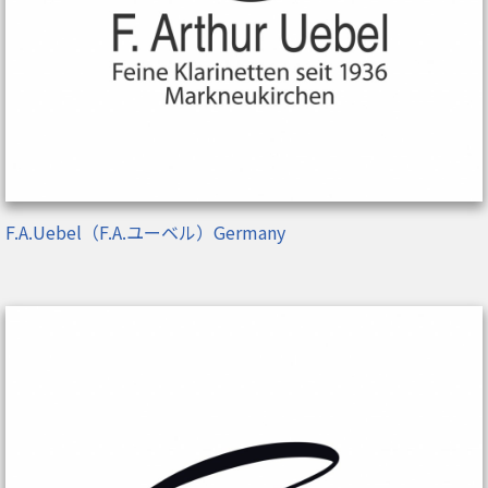
F.A.Uebel（F.A.ユーベル）Germany