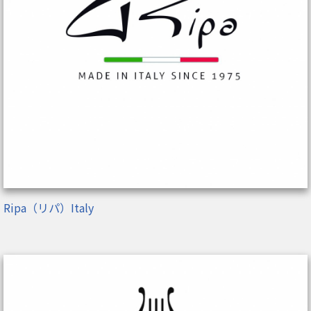
Ripa（リパ）Italy