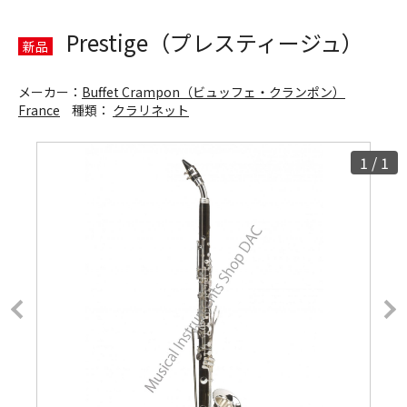
Prestige（プレスティージュ）
新品
メーカー：
Buffet Crampon（ビュッフェ・クランポン）
France
種類：
クラリネット
1
/
1