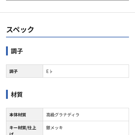
スペック
調子
調子
E♭
材質
本体材質
高級グラナディラ
キー材質/仕上
銀メッキ
げ