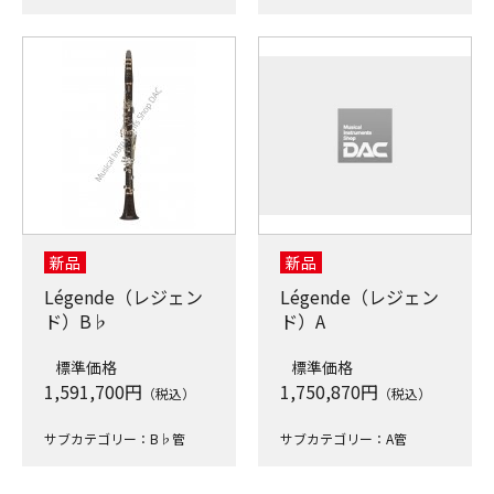
新品
新品
Légende（レジェン
Légende（レジェン
ド）B♭
ド）A
標準価格
標準価格
1,591,700
円
1,750,870
円
（税込）
（税込）
サブカテゴリー：B♭管
サブカテゴリー：A管