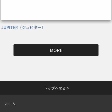
JUPITER（ジュピター）
MORE
トップへ戻る
ホーム