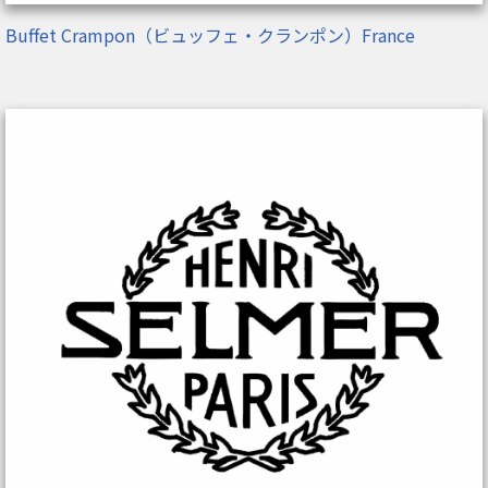
Buffet Crampon（ビュッフェ・クランポン）France