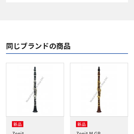
同じブランドの商品
新品
新品
Zenit
Zenit M GP