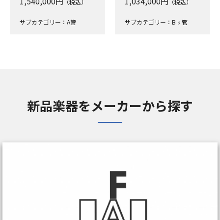
1,540,000
円
1,034,000
円
（税込）
（税込）
サブカテゴリー：A管
サブカテゴリー：B♭管
新品楽器をメーカーから探す