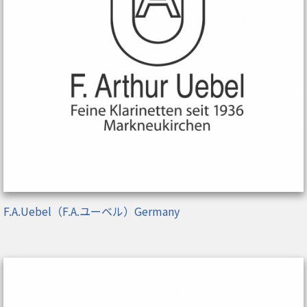
F.A.Uebel（F.A.ユーベル）Germany