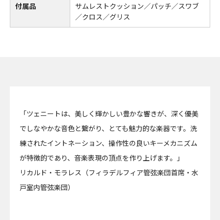
付属品
サムレストクッション／パッチ／スワブ
／クロス／グリス
「ツェニートは、美しく輝かしい豊かな響きが、深く優美
でしなやかな音色と繋がり、とても魅力的な楽器です。洗
練されたイントネーション、操作性の良いキーメカニズム
が特徴的であり、音楽表現の頂点を作り上げます。」
リカルド・モラレス（フィラデルフィア管弦楽団首席・水
戸室内管弦楽団）