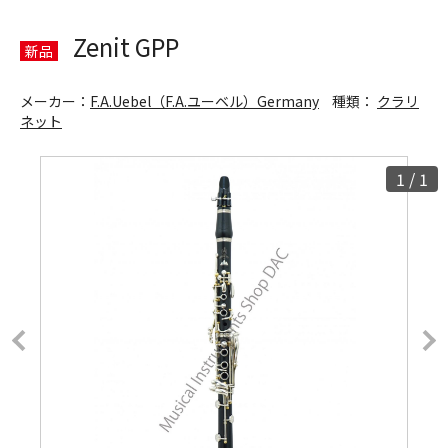
Zenit GPP
新品
メーカー：
F.A.Uebel（F.A.ユーベル）Germany
種類：
クラリ
ネット
1
/
1