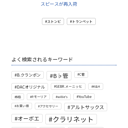
スピースが再入荷
ストンビ
トランペット
よく検索されるキーワード
B♭管
B.クランポン
C管
DACオリジナル
GEBR.メーニッヒ
K&H
MB
P.モーリア
willie's
YouTube
アルトサックス
お買い得
アクセサリー
クラリネット
オーボエ