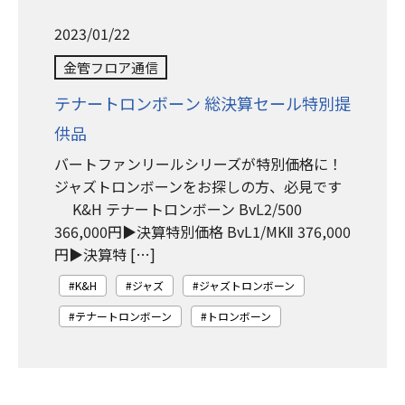
2023/01/22
金管フロア通信
テナートロンボーン 総決算セール特別提
供品
バートファンリールシリーズが特別価格に！
ジャズトロンボーンをお探しの方、必見です
K&H テナートロンボーン BvL2/500
366,000円▶︎決算特別価格 BvL1/MKⅡ 376,000
円▶︎決算特 […]
K&H
ジャズ
ジャズトロンボーン
テナートロンボーン
トロンボーン