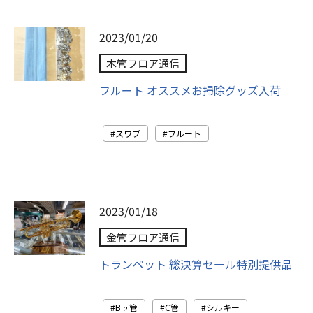
2023/01/20
木管フロア通信
フルート オススメお掃除グッズ入荷
スワブ
フルート
2023/01/18
金管フロア通信
トランペット 総決算セール特別提供品
B♭管
C管
シルキー