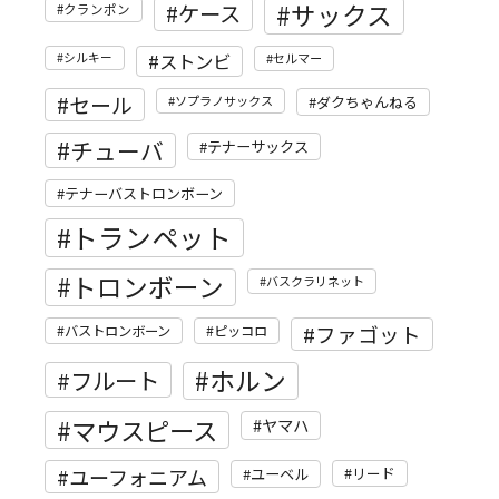
サックス
ケース
クランポン
ストンビ
シルキー
セルマー
セール
ソプラノサックス
ダクちゃんねる
チューバ
テナーサックス
テナーバストロンボーン
トランペット
トロンボーン
バスクラリネット
ファゴット
バストロンボーン
ピッコロ
ホルン
フルート
マウスピース
ヤマハ
ユーフォニアム
リード
ユーベル