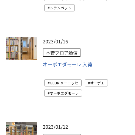
トランペット
2023/01/16
木管フロア通信
オーボエダモーレ 入荷
GEBR.メーニッヒ
オーボエ
オーボエダモーレ
2023/01/12