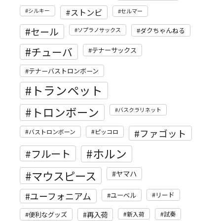
ストンビ
シルキー
セルマー
セール
ソプラノサックス
ダクちゃんねる
チューバ
テナーサックス
テナーバストロンボーン
トランペット
トロンボーン
バスクラリネット
ファゴット
バストロンボーン
ピッコロ
ホルン
フルート
マウスピース
ヤマハ
ユーフォニアム
リード
ユーベル
再入荷
便利なグッズ
新入荷
試奏