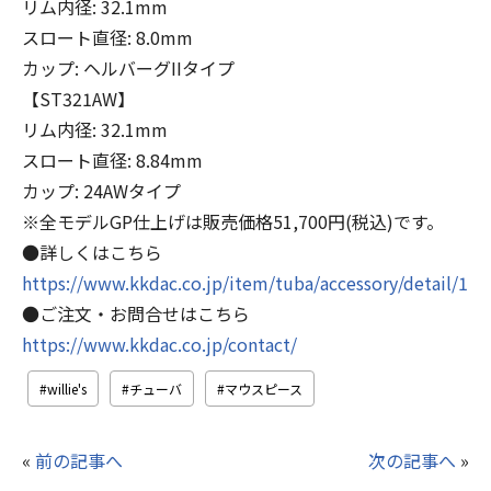
リム内径: 32.1mm
スロート直径: 8.0mm
カップ: ヘルバーグIIタイプ
【ST321AW】
リム内径: 32.1mm
スロート直径: 8.84mm
カップ: 24AWタイプ
※全モデルGP仕上げは販売価格51,700円(税込)です。
●詳しくはこちら
https://www.kkdac.co.jp/item/tuba/accessory/detail/117
●ご注文・お問合せはこちら
https://www.kkdac.co.jp/contact/
willie's
チューバ
マウスピース
«
前の記事へ
次の記事へ
»