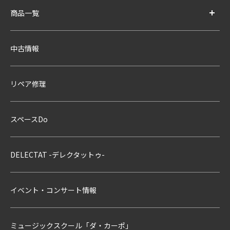
商品一覧
中古情報
リペア修理
スペースDo
DELECTAT -デレクタットゥ-
イベント・コンサート情報
ミュージックスクール「ダ・カーポ」