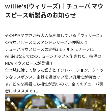
willie’s(ウィリーズ)｜チューバ マウ
スピース新製品のお知らせ
その吹きやすさから大人気を博している『ウィリーズ』
のマウスピースにスタンドシリーズが仲間入り。
チューバマウスピースの定番3モデルをモチーフに
willie’sならではのチューンナップを施された、待望の
NEWマウスピースが登場!!
全音域に渡って整った響きとイントネーション、クイッ
クなレスポンス、楽器を選ばない高い汎用性が特徴で
す。どんな楽器にも相性が良いので、全てのチューバ奏
者にオススメです。