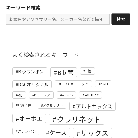
キーワード検索
検索
よく検索されるキーワード
B♭管
B.クランポン
C管
DACオリジナル
GEBR.メーニッヒ
K&H
MB
P.モーリア
willie's
YouTube
アルトサックス
お買い得
アクセサリー
クラリネット
オーボエ
サックス
ケース
クランポン