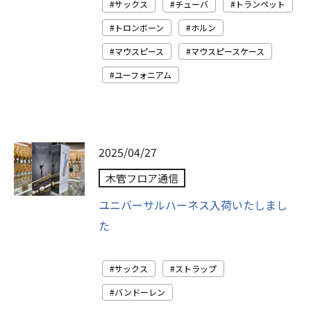
サックス
チューバ
トランペット
トロンボーン
ホルン
マウスピース
マウスピースケース
ユーフォニアム
2025/04/27
木管フロア通信
ユニバーサルハーネス入荷いたしまし
た
サックス
ストラップ
バンドーレン