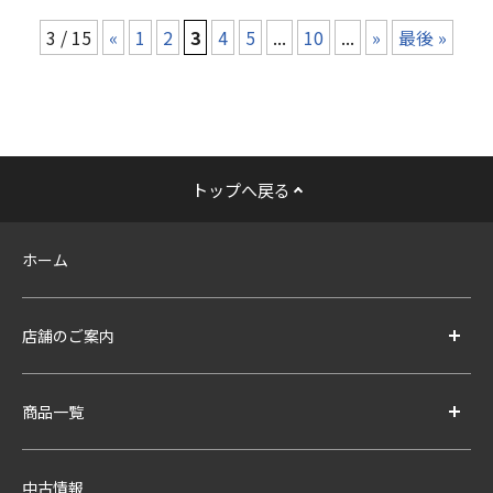
3 / 15
«
1
2
3
4
5
...
10
...
»
最後 »
トップへ戻る
ホーム
店舗のご案内
商品一覧
中古情報