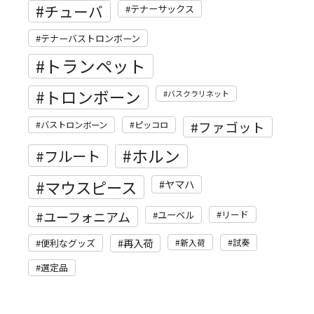
チューバ
テナーサックス
テナーバストロンボーン
トランペット
トロンボーン
バスクラリネット
ファゴット
バストロンボーン
ピッコロ
ホルン
フルート
マウスピース
ヤマハ
ユーフォニアム
リード
ユーベル
再入荷
便利なグッズ
新入荷
試奏
選定品