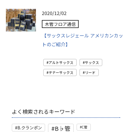
2020/12/02
木管フロア通信
【サックスレジェール アメリカンカッ
トのご紹介】
アルトサックス
サックス
テナーサックス
リード
よく検索されるキーワード
B♭管
B.クランポン
C管