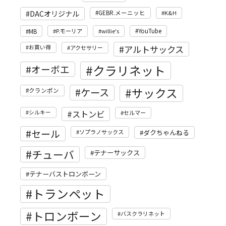
DACオリジナル
GEBR.メーニッヒ
K&H
MB
P.モーリア
willie's
YouTube
アルトサックス
お買い得
アクセサリー
クラリネット
オーボエ
サックス
ケース
クランポン
ストンビ
シルキー
セルマー
セール
ソプラノサックス
ダクちゃんねる
チューバ
テナーサックス
テナーバストロンボーン
トランペット
トロンボーン
バスクラリネット