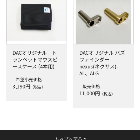
DACオリジナル ト
DACオリジナル バズ
ランペットマウスピ
ファインダー
ースケース (4本用)
nexus(ネクサス)-
AL、ALG
希望小売価格
3,190
円
販売価格
（税込）
11,000
円
（税込）
トップへ戻る