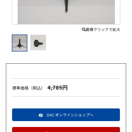
画像クリックで拡大
4,785円
標準価格（税込）
DAC オンラインショップへ