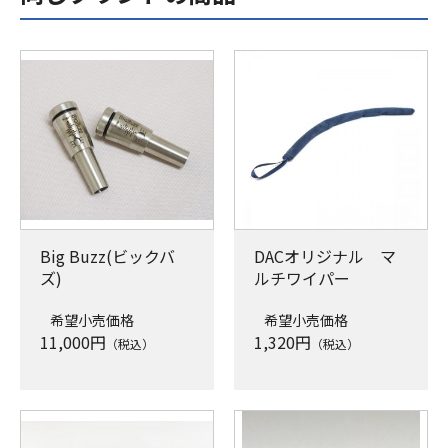
Big Buzz(ビックバ
DACオリジナル マ
ズ)
ルチワイパー
希望小売価格
希望小売価格
11,000
円
1,320
円
（税込）
（税込）