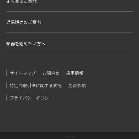
よくあるご質問
通信販売のご案内
楽器を始めたい方へ
サイトマップ
お問合せ
採用情報
特定商取引法に関する表記
免責事項
プライバシーポリシー
COPYRIGHT(C)DAC. ALL RIGHTS RESERVED.