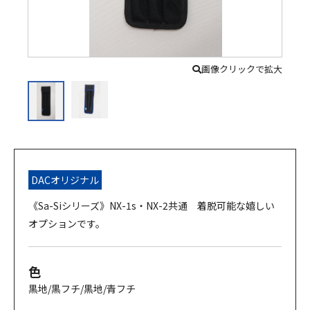
画像クリックで拡大
DACオリジナル
《Sa-Siシリーズ》NX-1s・NX-2共通 着脱可能な嬉しい
オプションです。
色
黒地/黒フチ/黒地/青フチ