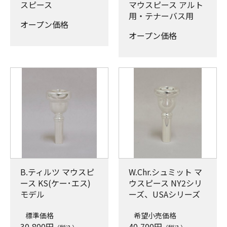
スピース
マウスピース アルト
用・テナーバス用
オープン価格
オープン価格
B.ティルツ マウスピ
W.Chr.シュミット マ
ース KS(ケー･エス)
ウスピース NY2シリ
モデル
ーズ、USAシリーズ
標準価格
希望小売価格
30,800
円
40,700
円