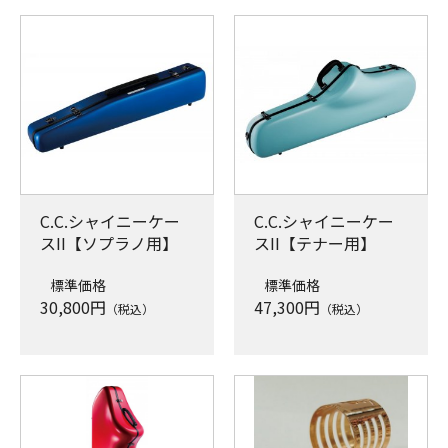
C.C.シャイニーケー
C.C.シャイニーケー
スII【ソプラノ用】
スII【テナー用】
標準価格
標準価格
30,800
円
47,300
円
（税込）
（税込）