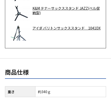
K&M テナーサックススタンド JAZZ(ベル収
納型)
アイダ バリトンサックススタンド 1041DX
商品仕様
重さ
約340ｇ