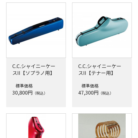
C.C.シャイニーケー
C.C.シャイニーケー
スII【ソプラノ用】
スII【テナー用】
標準価格
標準価格
30,800
円
47,300
円
（税込）
（税込）