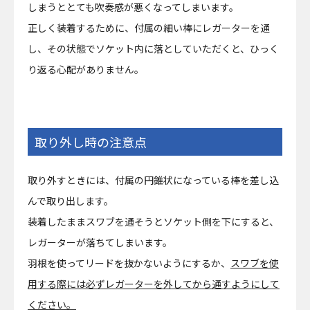
しまうととても吹奏感が悪くなってしまいます。
正しく装着するために、付属の細い棒にレガーターを通
し、その状態でソケット内に落としていただくと、ひっく
り返る心配がありません。
取り外し時の注意点
取り外すときには、付属の円錐状になっている棒を差し込
んで取り出します。
装着したままスワブを通そうとソケット側を下にすると、
レガーターが落ちてしまいます。
羽根を使ってリードを抜かないようにするか、
スワブを使
用する際には必ずレガーターを外してから通すようにして
ください。