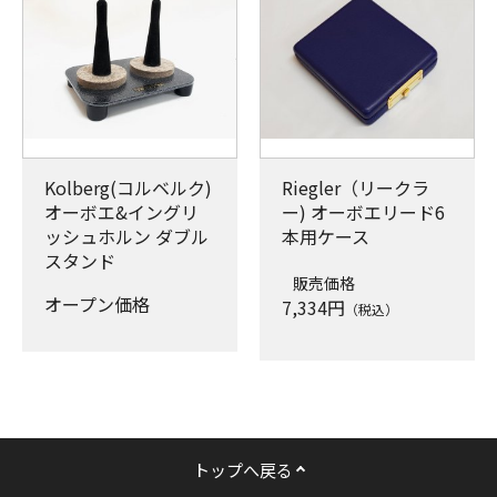
Kolberg(コルベルク)
Riegler（リークラ
オーボエ&イングリ
ー) オーボエリード6
ッシュホルン ダブル
本用ケース
スタンド
販売価格
オープン価格
7,334
円
（税込）
トップへ戻る