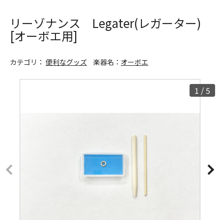
リーゾナンス Legater(レガーター)
[オーボエ用]
カテゴリ：
便利なグッズ
楽器名：
オーボエ
1
/
5