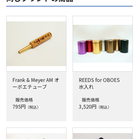
Frank & Meyer AM オ
REEDS for OBOES
ーボエチューブ
水入れ
販売価格
販売価格
795
円
3,520
円
（税込）
（税込）