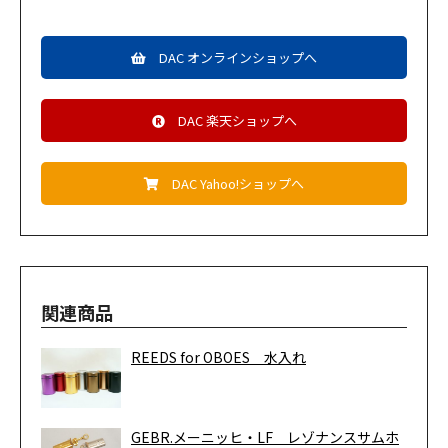
DAC オンラインショップへ
DAC 楽天ショップへ
DAC Yahoo!ショップへ
関連商品
REEDS for OBOES 水入れ
GEBR.メーニッヒ・LF レゾナンスサムホ