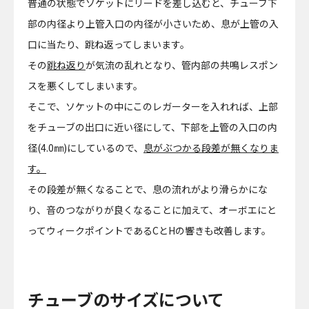
普通の状態でソケットにリードを差し込むと、チューブ下
部の内径より上管入口の内径が小さいため、息が上管の入
口に当たり、跳ね返ってしまいます。
その
跳ね返り
が気流の乱れとなり、管内部の共鳴レスポン
スを悪くしてしまいます。
そこで、ソケットの中にこのレガーターを入れれば、上部
をチューブの出口に近い径にして、下部を上管の入口の内
径(4.0㎜)にしているので、
息がぶつかる段差が無くなりま
す。
その段差が無くなることで、息の流れがより滑らかにな
り、音のつながりが良くなることに加えて、オーボエにと
ってウィークポイントであるCとHの響きも改善します。
チューブのサイズについて