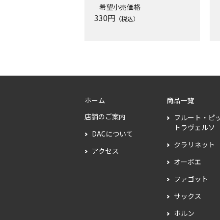
希望小売価格
330
円
（税込）
ホーム
商品一覧
店舗のご案内
フルート・ピ
トラヴェルソ
DACについて
クラリネット
アクセス
オーボエ
ファゴット
サックス
ホルン