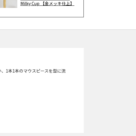
Milky Cup 【金メッキ仕上】
行い、1本1本のマウスピースを型に流