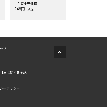
希望小売価格
748
円
（税込）
ップ
引法に関する表記
シーポリシー