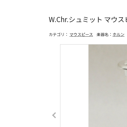
W.Chr.シュミット マ
カテゴリ：
マウスピース
楽器名：
ホルン