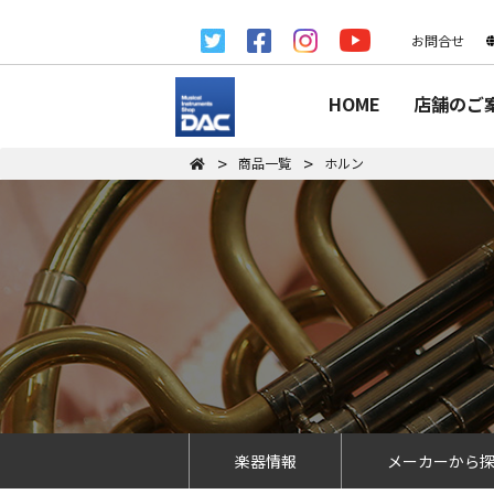
お問合せ
HOME
店舗のご
商品一覧
ホルン
楽器情報
メーカーから