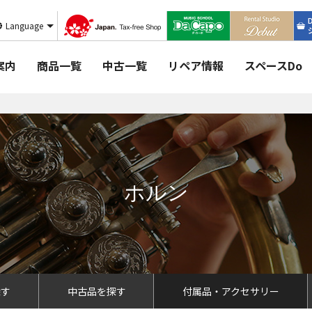
Language
案内
商品一覧
中古一覧
リペア情報
スペースDo
ホルン
探す
中古品を探す
付属品・アクセサリー