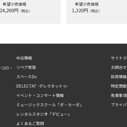
希望小売価格
希望小売価格
24,200
円
1,320
円
（税込）
（税込）
中古情報
サイトマ
リペア修理
お問合せ
ッコロ・
スペースDo
採用情報
DELECTAT -デレクタットゥ-
特定商取
イベント・コンサート情報
免責事項
ミュージックスクール「ダ・カーポ」
プライバ
レンタルスタジオ「デビュー」
よくあるご質問