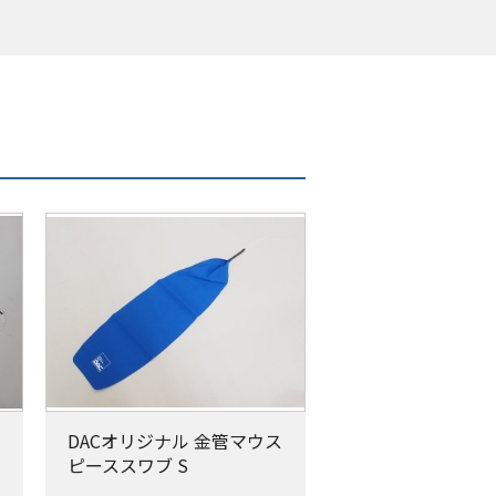
DACオリジナル 金管マウス
ピーススワブ S