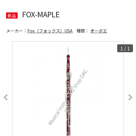
FOX-MAPLE
新品
メーカー：
Fox（フォックス）USA
種類：
オーボエ
1
/
1