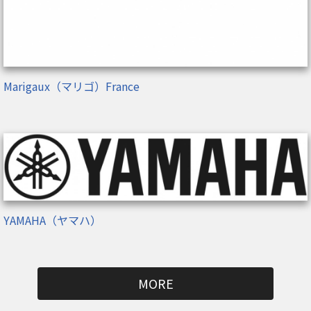
Marigaux（マリゴ）France
YAMAHA（ヤマハ）
MORE