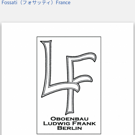
Fossati（フォサッティ）France