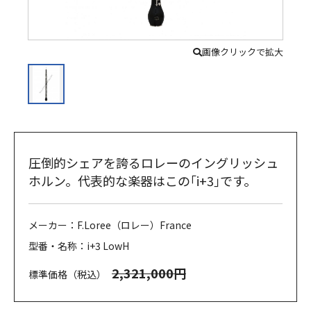
画像クリックで拡大
圧倒的シェアを誇るロレーのイングリッシュ
ホルン。代表的な楽器はこの｢i+3｣です。
メーカー：F.Loree（ロレー）France
型番・名称：i+3 LowH
2,321,000円
標準価格（税込）