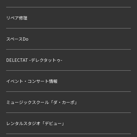
リペア修理
スペースDo
DELECTAT -デレクタットゥ-
イベント・コンサート情報
ミュージックスクール「ダ・カーポ」
レンタルスタジオ「デビュー」