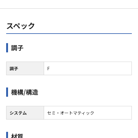
スペック
調子
調子
F
機構/構造
システム
セミ・オートマティック
材質