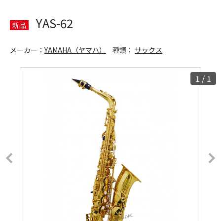
YAS-62
新品
メーカー：
YAMAHA（ヤマハ）
種類：
サックス
1
/
1