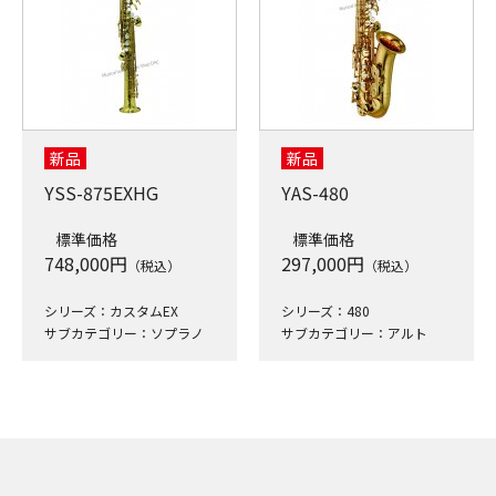
新品
新品
YSS-875EXHG
YAS-480
標準価格
標準価格
748,000
円
297,000
円
（税込）
（税込）
シリーズ：カスタムEX
シリーズ：480
サブカテゴリー：ソプラノ
サブカテゴリー：アルト