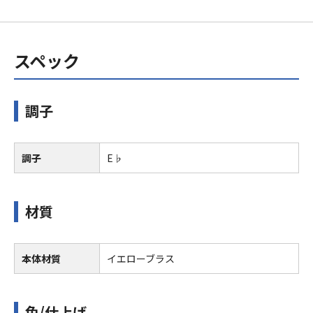
スペック
調子
調子
E♭
材質
本体材質
イエローブラス
色/仕上げ