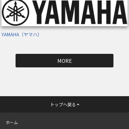
YAMAHA（ヤマハ）
MORE
トップへ戻る
ホーム