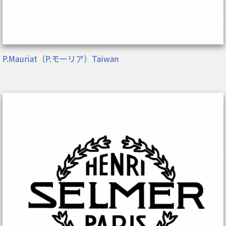
P.Mauriat（P.モーリア）Taiwan