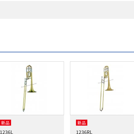
新品
新品
1236L
1236RL