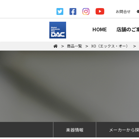
お問合せ
HOME
店舗のご
商品一覧
XO（エックス・オー）
楽器情報
メーカーから