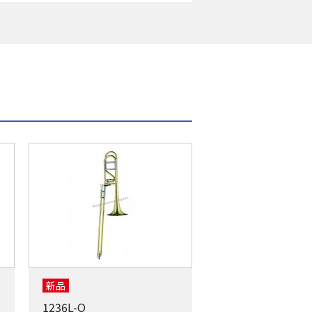
新品
1236L-O