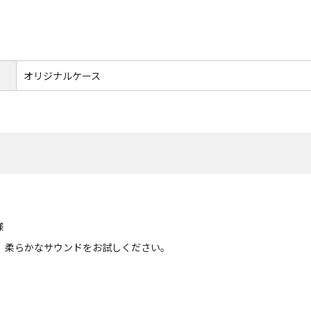
オリジナルケース
様
、柔らかなサウンドをお試しください。