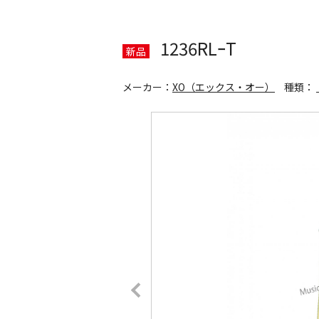
1236RLｰT
新品
メーカー：
XO（エックス・オー）
種類：