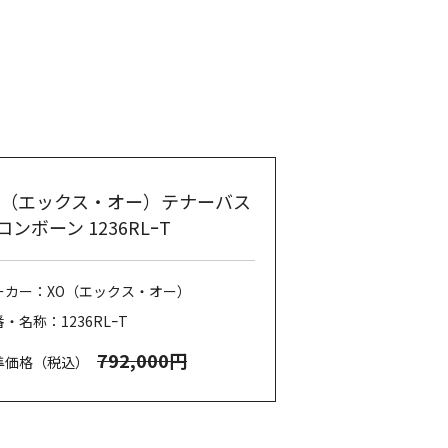
O（エックス・オー）テナーバス
ロンボーン 1236RLｰT
ーカー：XO（エックス・オー）
・名称：1236RLｰT
792,000円
準価格（税込）