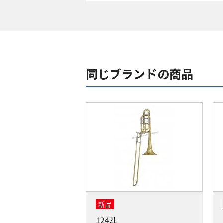
同じブランドの商品
新品
1242L