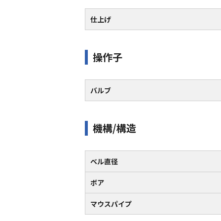
仕上げ
操作子
バルブ
機構/構造
ベル直径
ボア
マウスパイプ