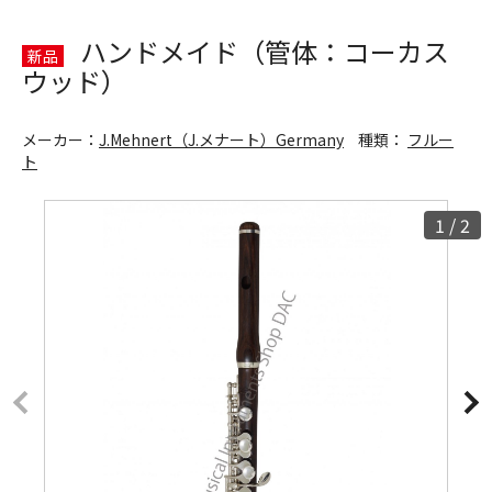
ハンドメイド（管体：コーカス
新品
ウッド）
メーカー：
J.Mehnert（J.メナート）Germany
種類：
フルー
ト
1
/
2