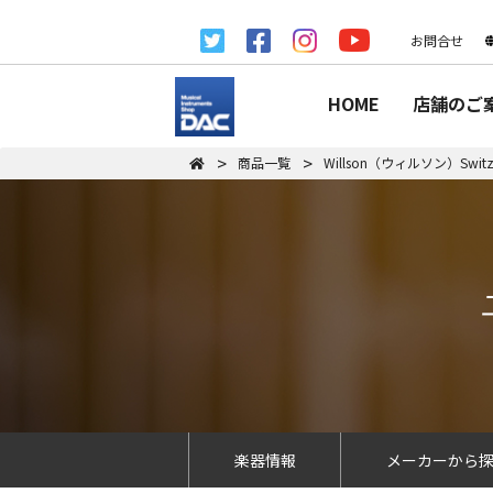
お問合せ
HOME
店舗のご
商品一覧
Willson（ウィルソン）Switz
楽器情報
メーカーから