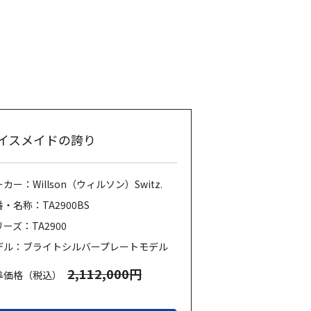
イスメイドの誇り
カー：Willson（ウィルソン）Switz.
・名称：TA2900BS
ーズ：TA2900
デル：ブライトシルバープレートモデル
2,112,000円
準価格（税込）