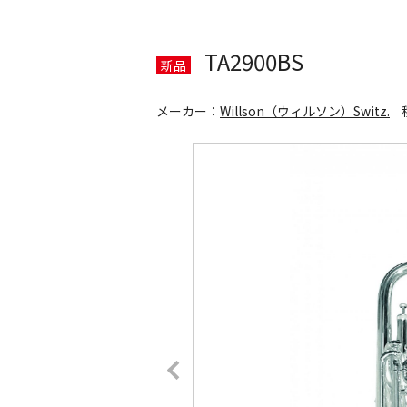
TA2900BS
新品
メーカー：
Willson（ウィルソン）Switz.