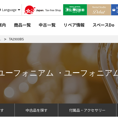
Language
案内
商品一覧
中古一覧
リペア情報
スペースDo
.
TA2900BS
ユーフォニアム ・ユーフォニア
探す
中古品を探す
付属品・アクセサリー