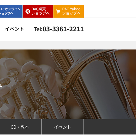
03-3361-2211
イベント
Tel:
ム
CD・教本
イベント