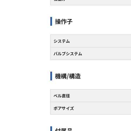
操作子
システム
バルブシステム
機構/構造
ベル直径
ボアサイズ
付属品