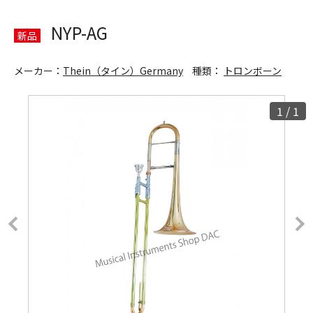
NYP-AG
新品
メーカー：
Thein（タイン）Germany
種類：
トロンボーン
1
/
1