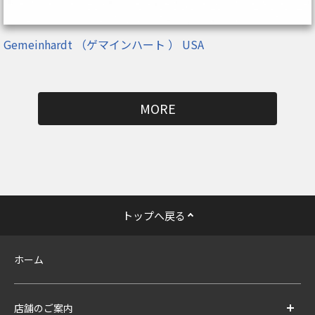
Gemeinhardt （ゲマインハート ） USA
MORE
トップへ戻る
ホーム
店舗のご案内