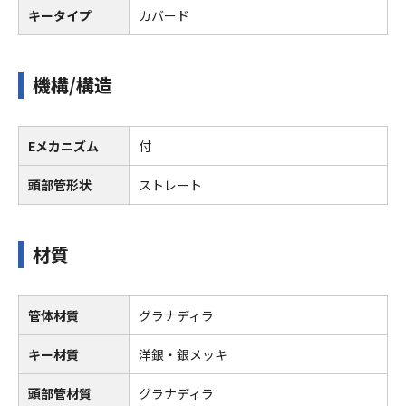
キータイプ
カバード
機構/構造
Eメカニズム
付
頭部管形状
ストレート
材質
管体材質
グラナディラ
キー材質
洋銀・銀メッキ
頭部管材質
グラナディラ