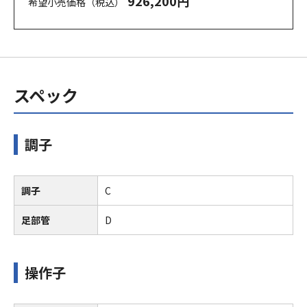
926,200円
希望小売価格（税込）
スペック
調子
調子
C
足部管
D
操作子