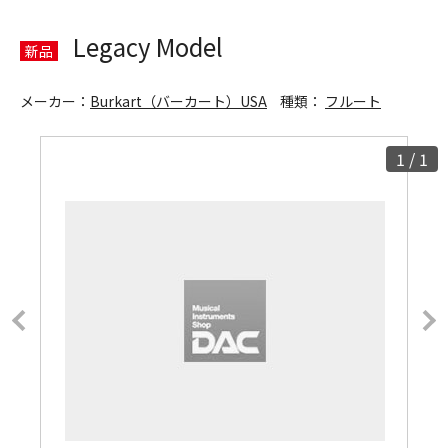
Legacy Model
新品
メーカー：
Burkart（バーカート）USA
種類：
フルート
1
/
1