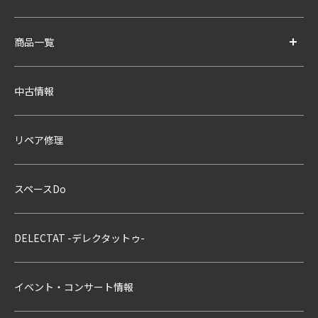
商品一覧
中古情報
リペア修理
スペースDo
DELECTAT -デレクタットゥ-
イベント・コンサート情報