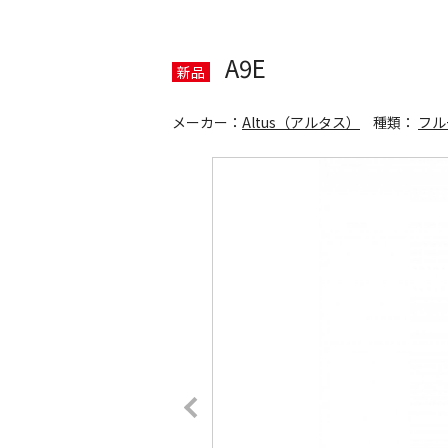
A9E
新品
メーカー：
Altus（アルタス）
種類：
フル