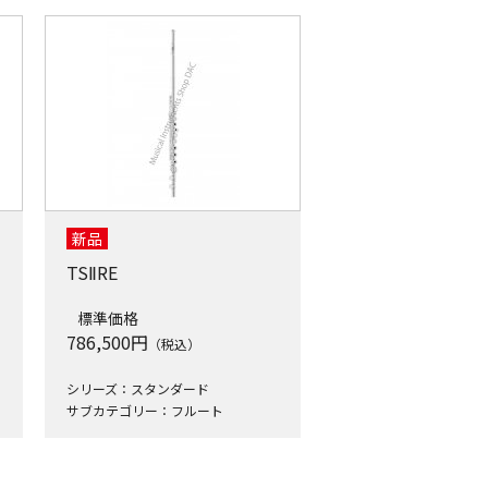
新品
TSⅡRE
標準価格
786,500
円
（税込）
シリーズ：スタンダード
サブカテゴリー：フルート