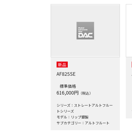
新品
AF825SE
標準価格
616,000
円
（税込）
シリーズ：ストレートアルトフルー
トシリーズ
モデル：リップ銀製
サブカテゴリー：アルトフルート