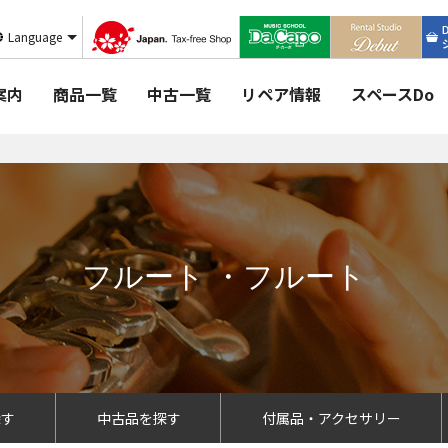
Language
案内
商品一覧
中古一覧
リペア情報
スペースDo
フルート ・フルート
探す
中古品を探す
付属品・アクセサリー