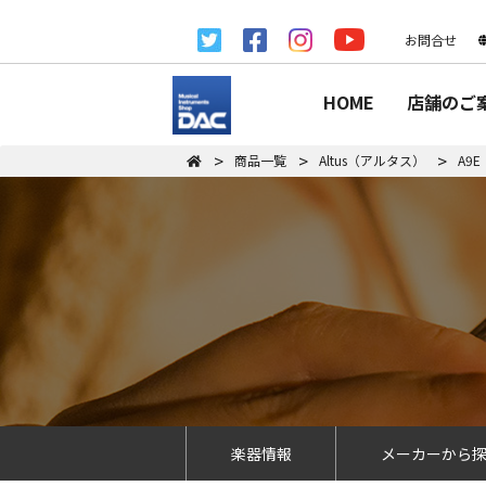
お問合せ
HOME
店舗のご
商品一覧
Altus（アルタス）
A9E
楽器情報
メーカーから