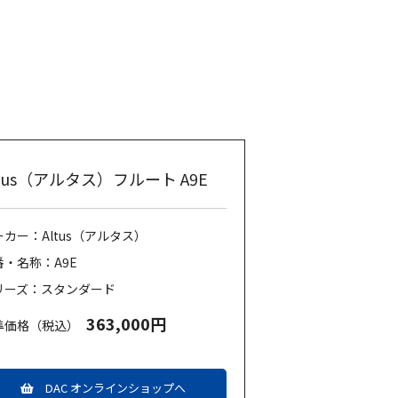
ltus（アルタス）フルート A9E
ーカー：Altus（アルタス）
番・名称：A9E
リーズ：スタンダード
363,000円
準価格（税込）
DAC オンラインショップへ