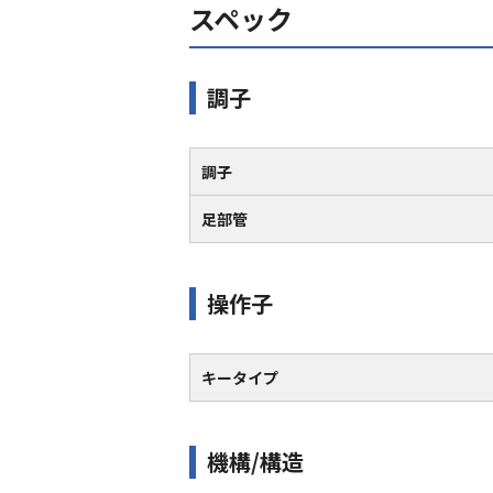
スペック
調子
調子
足部管
操作子
キータイプ
機構/構造