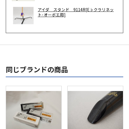
アイダ スタンド 9114R[E♭クラリネッ
ト･オーボエ用]
同じブランドの商品