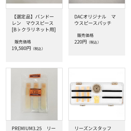
【選定品】バンドー
DACオリジナル マ
レン マウスピース
ウスピースパッチ
[B♭クラリネット用]
販売価格
220
円
販売価格
（税込）
19,580
円
（税込）
PREMIUM3.25 リー
リーズンスタッフ