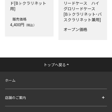
ド[B♭クラリネット
リードケース ハイ
用]
グロリードケース
[B♭クラリネット･バ
販売価格
スクラリネット兼用]
4,400
円
（税込）
オープン価格
トップへ戻る
ホーム
店舗のご案内