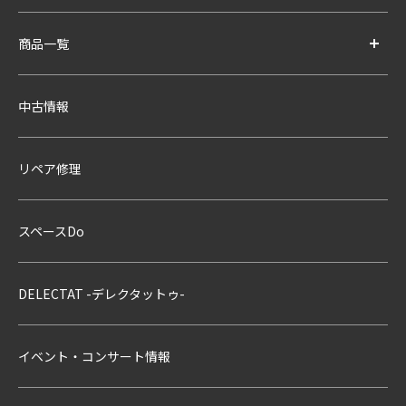
商品一覧
中古情報
リペア修理
スペースDo
DELECTAT -デレクタットゥ-
イベント・コンサート情報