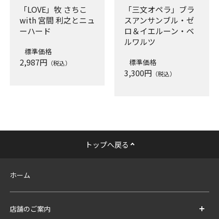
「LOVE」牧 さちこ
「三文オペラ」ブラ
with 宮間 利之とニュ
スアンサンブル・ゼ
ーハード
ロ＆イエルーン・ベ
ルワルツ
標準価格
2,987
円
標準価格
（税込）
3,300
円
（税込）
トップへ戻る
ホーム
店舗のご案内