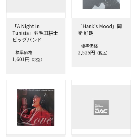
「A Night in
「Hank's Mood」岡
Tunisia」羽毛田耕士
崎 好朗
ビッグバンド
標準価格
2,525
円
標準価格
（税込）
1,601
円
（税込）