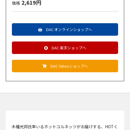
2,619円
価格
DAC オンラインショップへ
DAC 楽天ショップへ
DAC Yahooショップへ
木幡光邦氏率いるホットコルネッツがお届けする、HOTく