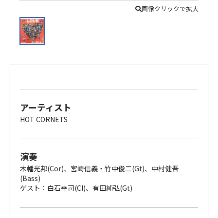
画像クリックで拡大
アーティスト
HOT CORNETS
演奏
木幡光邦(Cor)、宮崎信義・竹中俊二(Gt)、中村健吾
(Bass)
ゲスト：白石幸司(Cl)、有田純弘(Gt)