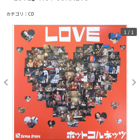
カテゴリ：
CD
1
/
1