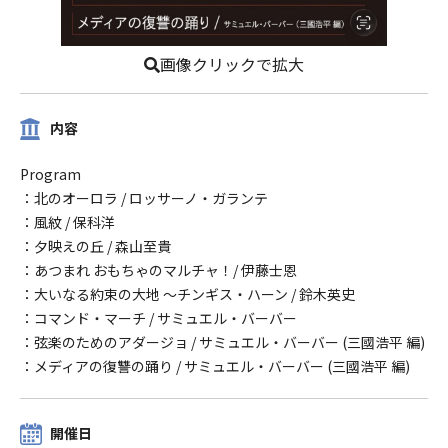
画像クリックで拡大
内容
Program
：北のオーロラ / ロッサーノ・ガランテ
：風紋 / 保科洋
：夕映えの丘 / 森山至貴
：あつまれ おもちゃのマルチャ！/ 伊藤士恩
：大いなる約束の大地 ～チンギス・ハーン / 鈴木英史
：コマンド・マーチ / サミュエル・バーバー
：弦楽のためのアダージョ / サミュエル・バーバー (三國浩平 編)
：メディアの復讐の踊り / サミュエル・バーバー (三國浩平 編)
開催日