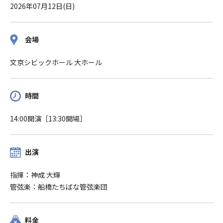
2026年07月12日(日)
会場
文京シビックホール 大ホール
時間
14:00開演［13:30開場］
出演
指揮：神成 大輝
管弦楽：船橋たちばな管弦楽団
料金