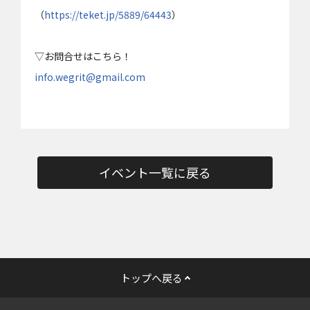
（
https://teket.jp/5889/64443
）
▽お問合せはこちら！
info.wegrit@gmail.com
イベント一覧に戻る
トップへ戻る