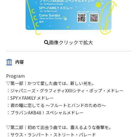
画像クリックで拡大
内容
Program
▽第一部｜かつて愛した曲では、新しい光を。
：ジャパニーズ・グラフィティXXIIシティ・ポップ・メドレー
：SPY×FAMILY メドレー
：君の瞳に恋してる ～フルートとバンドのための～
：ブラバンAKB48！スペシャルメドレー
▽第二部｜初めて出会う曲では、震えるような衝撃を。
：サウス・ランパート・ストリート・パレード