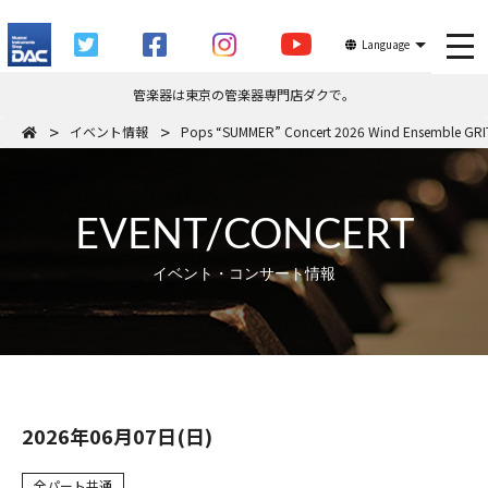
tog
Language
管楽器は東京の管楽器専門店ダクで。
イベント情報
Pops “SUMMER” Concert 2026 Wind Ensemble GRI
EVENT/CONCERT
イベント・コンサート情報
2026年06月07日(日)
全パート共通