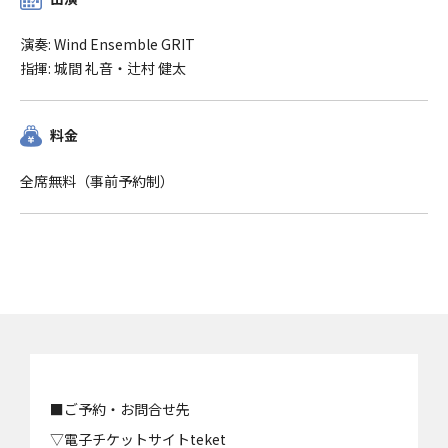
演奏: Wind Ensemble GRIT
指揮: 城間 礼音・辻村 健太
料金
全席無料（事前予約制）
■ご予約・お問合せ先
▽電子チケットサイトteket