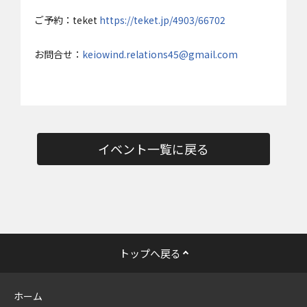
ご予約：teket
https://teket.jp/4903/66702
お問合せ：
keiowind.relations45@gmail.com
イベント一覧に戻る
トップへ戻る
ホーム