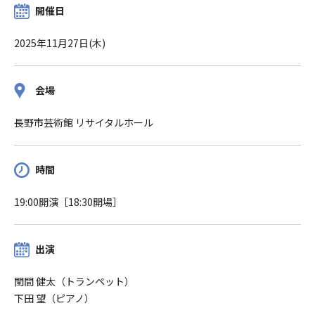
開催日
2025年11月27日(木)
会場
長野市芸術館 リサイタルホール
時間
19:00開演［18:30開場］
出演
閏間 健太（トランペット）
下田 望（ピアノ）