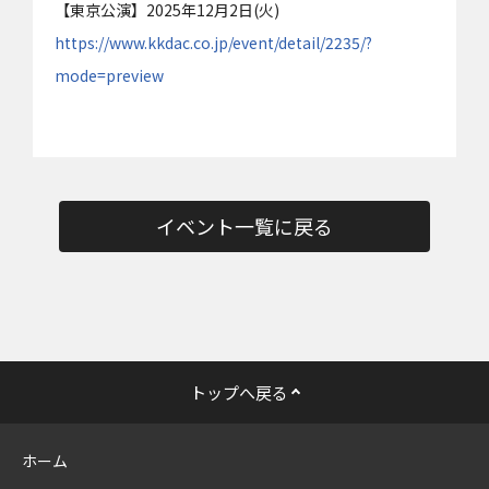
【東京公演】2025年12月2日(火)
https://www.kkdac.co.jp/event/detail/2235/?
mode=preview
イベント一覧に戻る
トップへ戻る
ホーム