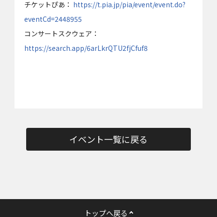
チケットぴあ：
https://t.pia.jp/pia/event/event.do?
eventCd=2448955
コンサートスクウェア：
https://search.app/6arLkrQTU2fjCfuf8
イベント一覧に戻る
トップへ戻る