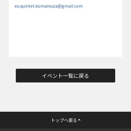
eu.quintet.komainuza@gmail.com
イベント一覧に戻る
トップへ戻る