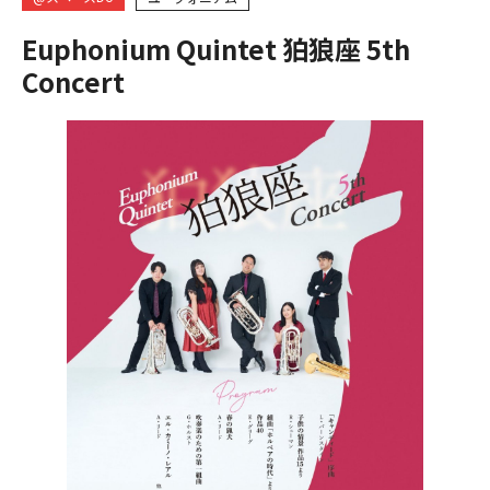
Euphonium Quintet 狛狼座 5th
Concert