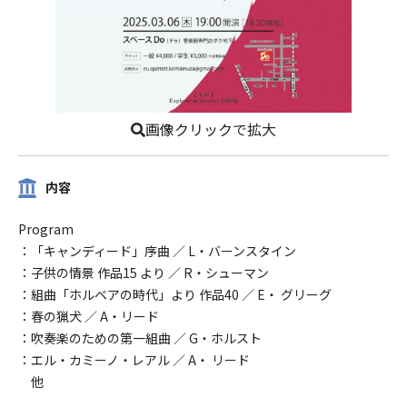
画像クリックで拡大
内容
Program
：「キャンディード」序曲 ／ L・バーンスタイン
：子供の情景 作品15 より ／ R・シューマン
：組曲「ホルベアの時代」より 作品40 ／ E・ グリーグ
：春の猟犬 ／ A・リード
：吹奏楽のための第一組曲 ／ G・ホルスト
：エル・カミーノ・レアル ／ A・ リード
他