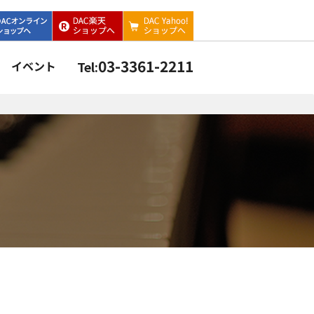
03-3361-2211
イベント
Tel: