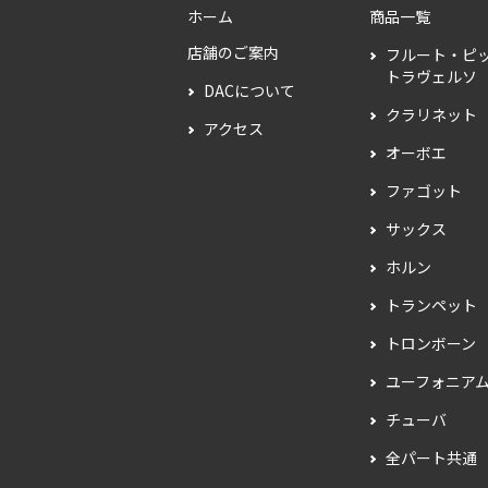
ホーム
商品一覧
店舗のご案内
フルート・ピ
トラヴェルソ
DACについて
クラリネット
アクセス
オーボエ
ファゴット
サックス
ホルン
トランペット
トロンボーン
ユーフォニア
チューバ
全パート共通