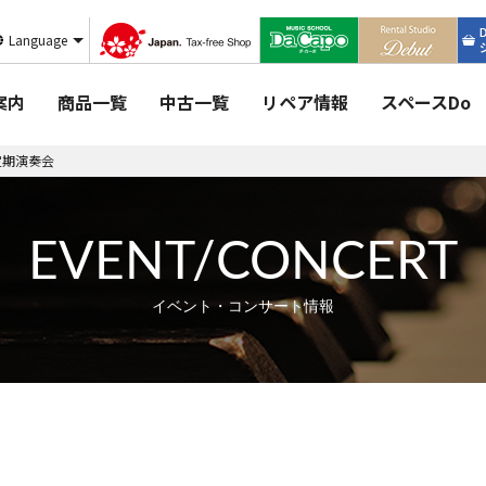
Language
案内
商品一覧
中古一覧
リペア情報
スペースDo
定期演奏会
EVENT/CONCERT
イベント・コンサート情報