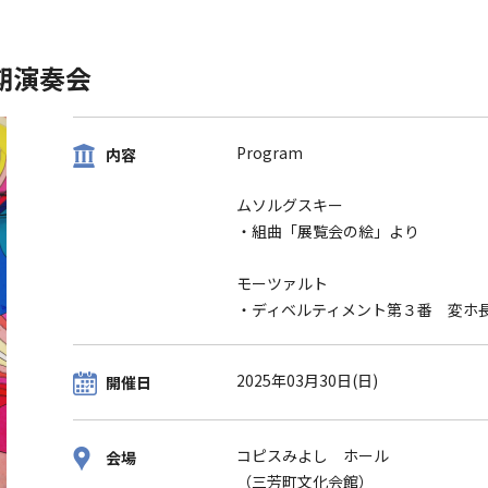
期演奏会
Program
内容
ムソルグスキー
・組曲「展覧会の絵」より
モーツァルト
・ディベルティメント第３番 変ホ
2025年03月30日(日)
開催日
コピスみよし ホール
会場
（三芳町文化会館）