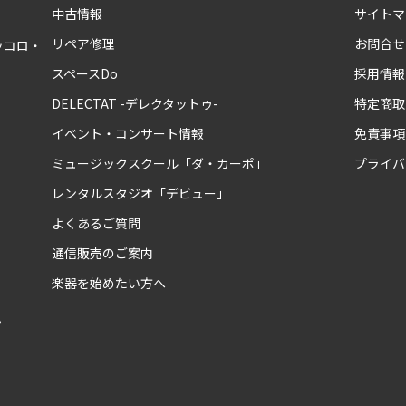
中古情報
サイトマ
リペア修理
お問合せ
ッコロ・
スペースDo
採用情報
DELECTAT -デレクタットゥ-
特定商取
イベント・コンサート情報
免責事項
ミュージックスクール「ダ・カーポ」
プライバ
レンタルスタジオ「デビュー」
よくあるご質問
通信販売のご案内
楽器を始めたい方へ
ム