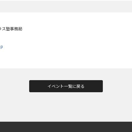
ラス塾事務局
jp
イベント一覧に戻る