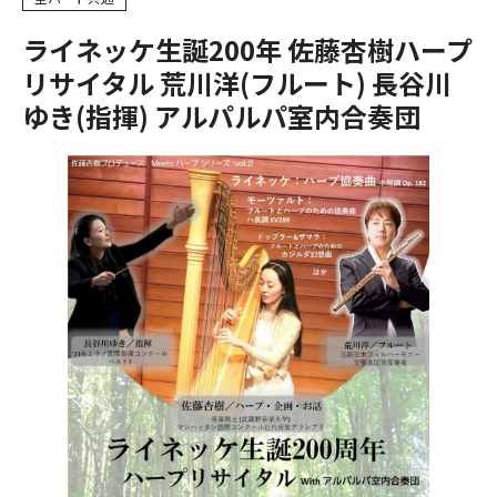
ライネッケ生誕200年 佐藤杏樹ハープ
リサイタル 荒川洋(フルート) 長谷川
ゆき(指揮) アルパルパ室内合奏団