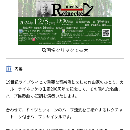
画像クリックで拡大
内容
19世紀ライプツィヒで重要な音楽活動をした作曲家のひとり、カ
ール・ライネッケの生誕200周年を記念して、その隠れた名曲、
ハープ協奏曲 ホ短調を演奏いたします。
合わせて、ドイツとウィーンのハープ流派をご紹介するレクチャ
ートーク付きハープリサイタルです。