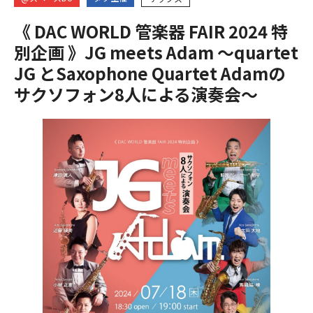
《 DAC WORLD 管楽器 FAIR 2024 特
別企画 》JG meets Adam 〜quartet
JG とSaxophone Quartet Adamの
サクソフォン8人による演奏会〜