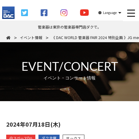
tog
Language
管楽器は東京の管楽器専門店ダクで。
イベント情報
《 DAC WORLD 管楽器 FAIR 2024 特別企画 》JG m
EVENT/CONCERT
イベント・コンサート情報
2024年07月18日(木)
@スペースDo
ダク主催
サックス