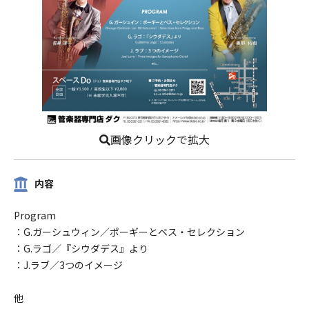
画像クリックで拡大
内容
Program
：G.ガーシュウィン／ポーギーとベス・セレクション
：G.ラゴ／『シウダデス』より
：J.ラブ／3つのイメージ
他