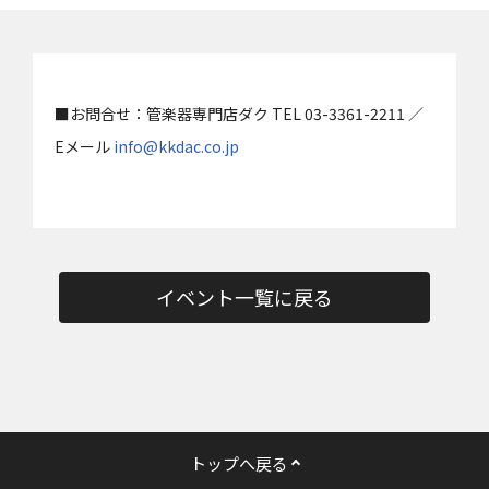
■お問合せ：管楽器専門店ダク TEL 03-3361-2211 ／
Eメール
info@kkdac.co.jp
イベント一覧に戻る
トップへ戻る