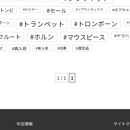
セール
トンビ
セルマー
ソプラノサックス
ダクちゃ
トランペット
トロンボーン
ボーン
ホルン
フルート
マウスピース
ヤマハ
再入荷
選定品
ズ
新入荷
試奏
1 / 1
1
中古情報
サイトマ