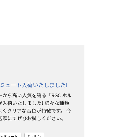
トミュート入荷いたしました!
から高い人気を誇る『RGC ホル
入荷いたしました! 様々な種類
よくクリアな音色が特徴です。 今
 店頭にてぜひお試しください。
トミュート
ホルン