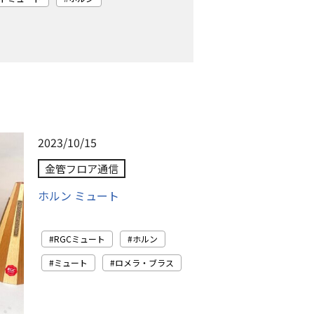
2023/10/15
金管フロア通信
ホルン ミュート
RGCミュート
ホルン
ミュート
ロメラ・ブラス