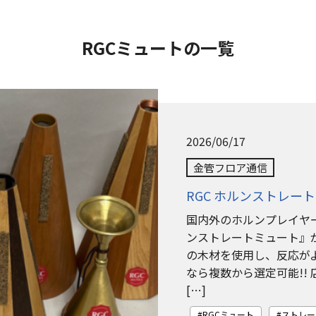
RGCミュートの一覧
2026/06/17
金管フロア通信
RGC ホルンストレー
国内外のホルンプレイヤー
ンストレートミュート』が
の木材を使用し、反応が
なら複数から選定可能!!
[…]
RGCミュート
ストレー