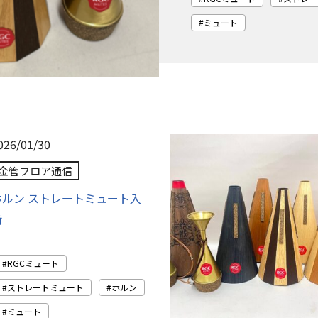
ミュート
026/01/30
金管フロア通信
ホルン ストレートミュート入
荷
RGCミュート
ストレートミュート
ホルン
ミュート