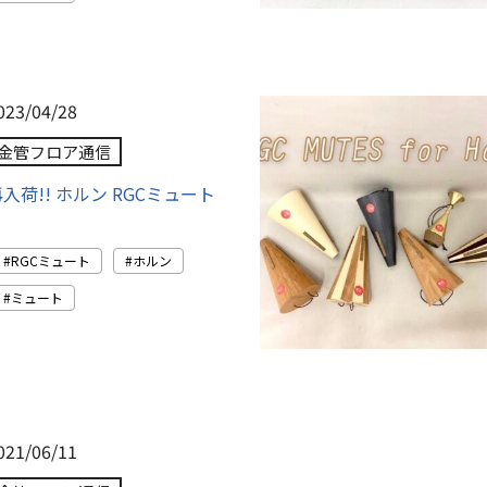
023/04/28
金管フロア通信
入荷!! ホルン RGCミュート
RGCミュート
ホルン
ミュート
021/06/11