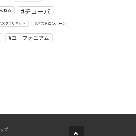
チューバ
んねる
バスクラリネット
バストロンボーン
ユーフォニアム
ップ