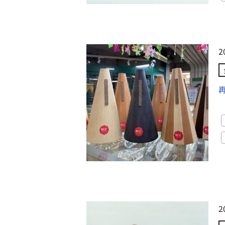
2
再
2