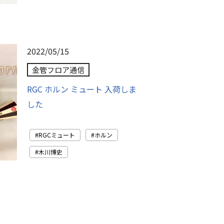
2022/05/15
金管フロア通信
RGC ホルン ミュート 入荷しま
した
RGCミュート
ホルン
木川博史