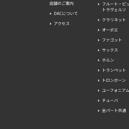
店舗のご案内
フルート・ピ
トラヴェルソ
DACについて
クラリネット
アクセス
オーボエ
ファゴット
サックス
ホルン
トランペット
トロンボーン
ユーフォニア
チューバ
全パート共通