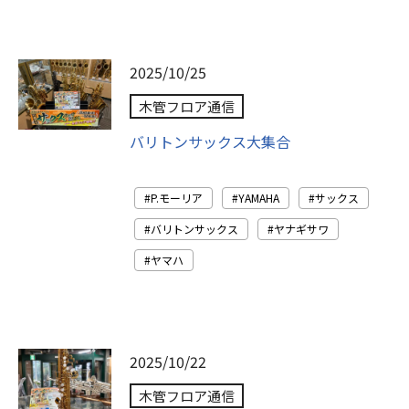
2025/10/25
木管フロア通信
バリトンサックス大集合
P.モーリア
YAMAHA
サックス
バリトンサックス
ヤナギサワ
ヤマハ
2025/10/22
木管フロア通信