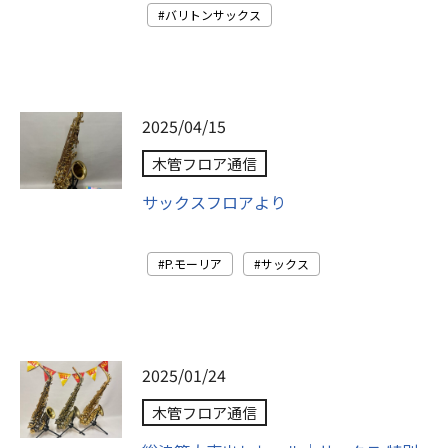
バリトンサックス
2025/04/15
木管フロア通信
サックスフロアより
P.モーリア
サックス
2025/01/24
木管フロア通信