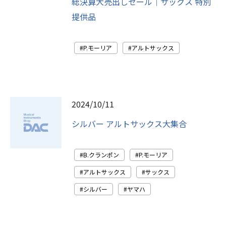
総決算大売出しセール｜サックス 特別
提供品
P.モーリア
アルトサックス
2024/10/11
シルバー アルトサックス大集合
B.クランポン
P.モーリア
アルトサックス
サックス
シルバー
ヤマハ