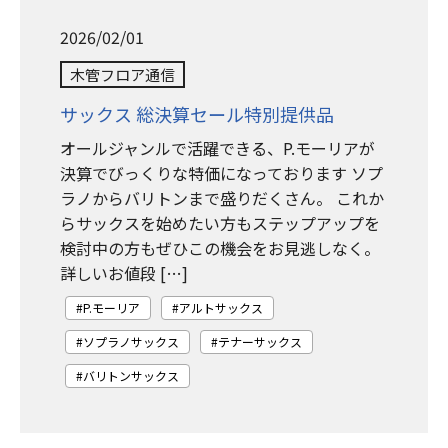
2026/02/01
木管フロア通信
サックス 総決算セール特別提供品
オールジャンルで活躍できる、P.モーリアが
決算でびっくりな特価になっております ソプ
ラノからバリトンまで盛りだくさん。 これか
らサックスを始めたい方もステップアップを
検討中の方もぜひこの機会をお見逃しなく。
詳しいお値段 […]
P.モーリア
アルトサックス
ソプラノサックス
テナーサックス
バリトンサックス