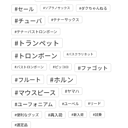
セール
ソプラノサックス
ダクちゃんねる
チューバ
テナーサックス
テナーバストロンボーン
トランペット
トロンボーン
バスクラリネット
ファゴット
バストロンボーン
ピッコロ
ホルン
フルート
マウスピース
ヤマハ
ユーフォニアム
リード
ユーベル
再入荷
便利なグッズ
新入荷
試奏
選定品