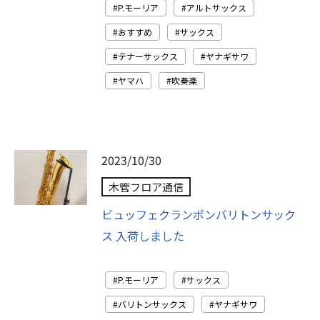
P.モーリア
アルトサックス
おすすめ
サックス
テナーサックス
ヤナギサワ
ヤマハ
吹奏楽
2023/10/30
木管フロア通信
ビュッフェクランポンバリトンサック
ス 入荷しました
P.モーリア
サックス
バリトンサックス
ヤナギサワ