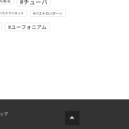
チューバ
んねる
バスクラリネット
バストロンボーン
ユーフォニアム
ップ