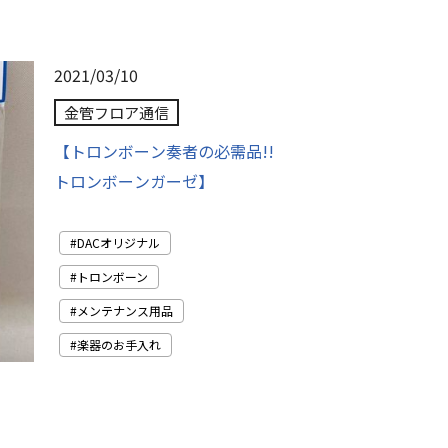
2021/03/10
金管フロア通信
【トロンボーン奏者の必需品!!
トロンボーンガーゼ】
DACオリジナル
トロンボーン
メンテナンス用品
楽器のお手入れ