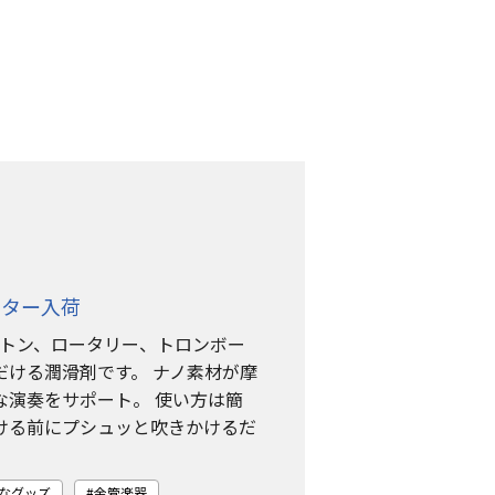
ーター入荷
ピストン、ロータリー、トロンボー
だける潤滑剤です。 ナノ素材が摩
な演奏をサポート。 使い方は簡
ける前にプシュッと吹きかけるだ
なグッズ
金管楽器