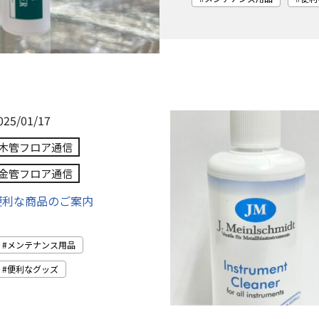
025/01/17
木管フロア通信
金管フロア通信
便利な商品のご案内
メンテナンス用品
便利なグッズ