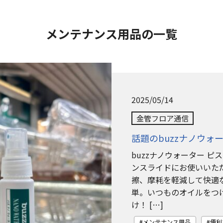
メンテナンス用品の一覧
2025/05/14
金管フロア通信
話題のbuzzナノウォ
buzzナノウォーター 
ンスライドにお使いいた
擦、摩耗を軽減して快適
単。いつものオイルをつ
け！ […]
メンテナンス用品
便利