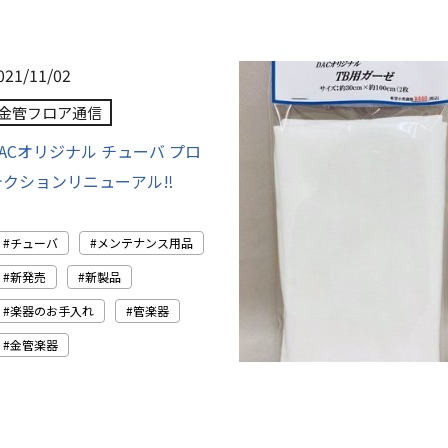
021/11/02
金管フロア通信
ACオリジナル チューバ プロ
テクションリニューアル‼︎
チューバ
メンテナンス用品
新発売
新製品
楽器のお手入れ
管楽器
金管楽器