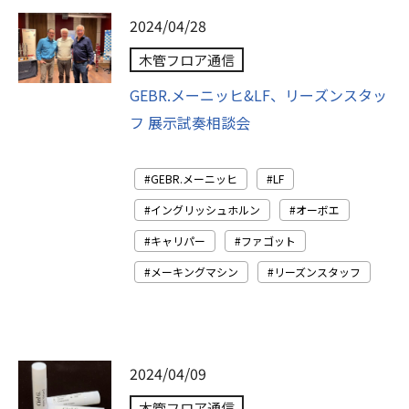
2024/04/28
木管フロア通信
GEBR.メーニッヒ&LF、リーズンスタッ
フ 展示試奏相談会
GEBR.メーニッヒ
LF
イングリッシュホルン
オーボエ
キャリパー
ファゴット
メーキングマシン
リーズンスタッフ
2024/04/09
木管フロア通信