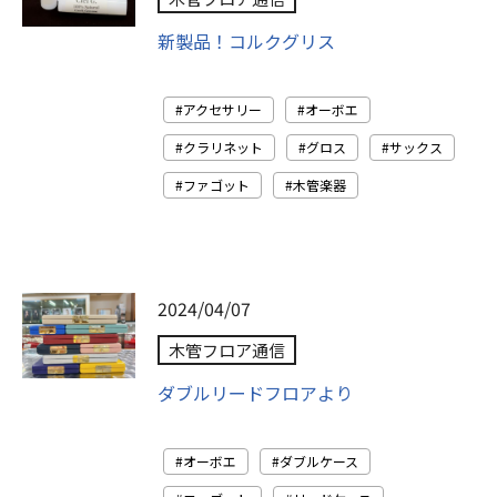
新製品！コルクグリス
アクセサリー
オーボエ
クラリネット
グロス
サックス
ファゴット
木管楽器
2024/04/07
木管フロア通信
ダブルリードフロアより
オーボエ
ダブルケース