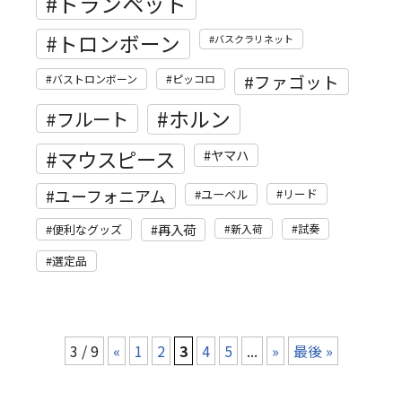
トランペット
トロンボーン
バスクラリネット
ファゴット
バストロンボーン
ピッコロ
ホルン
フルート
マウスピース
ヤマハ
ユーフォニアム
リード
ユーベル
再入荷
便利なグッズ
新入荷
試奏
選定品
3 / 9
«
1
2
3
4
5
...
»
最後 »