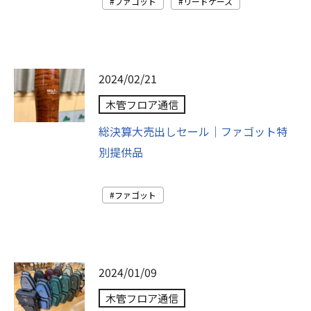
ファゴット
リードケース
2024/02/21
木管フロア通信
総決算大売出しセール｜ファゴット特
別提供品
ファゴット
2024/01/09
木管フロア通信