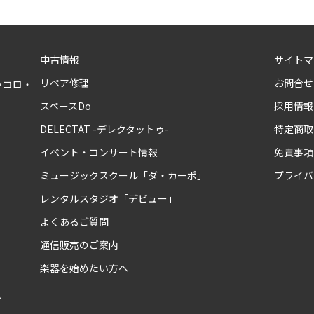
中古情報
サイトマ
リペア修理
お問合せ
ッコロ・
スペースDo
採用情報
DELECTAT -デレクタットゥ-
特定商取
イベント・コンサート情報
免責事項
ミュージックスクール「ダ・カーポ」
プライバ
レンタルスタジオ「デビュー」
よくあるご質問
通信販売のご案内
楽器を始めたい方へ
ム