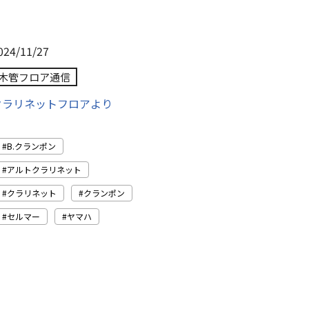
024/11/27
木管フロア通信
クラリネットフロアより
B.クランポン
アルトクラリネット
クラリネット
クランポン
セルマー
ヤマハ