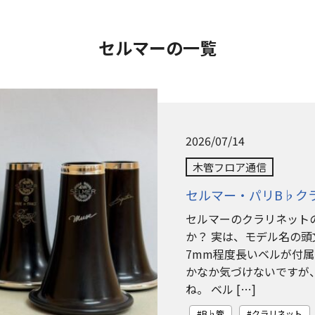
セルマーの一覧
2026/07/14
木管フロア通信
セルマー・パリB♭ク
セルマーのクラリネット
か？ 実は、モデル名の頭
7mm程度長いベルが付
かなか気づけないですが
ね。 ベル […]
B♭管
クラリネット