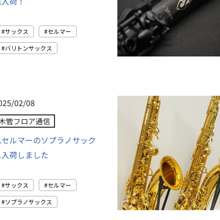
急入荷！
サックス
セルマー
バリトンサックス
025/02/08
木管フロア通信
H.セルマーのソプラノサック
ス入荷しました
サックス
セルマー
ソプラノサックス