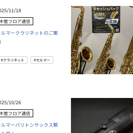
025/11/18
木管フロア通信
セルマークラリネットのご案
内
クラリネット
セルマー
025/10/26
木管フロア通信
セルマーバリトンサックス緊