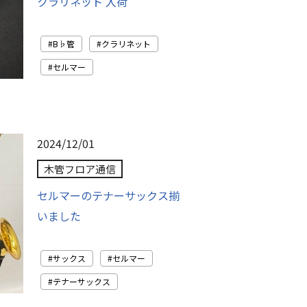
クラリネット 入荷
B♭管
クラリネット
セルマー
2024/12/01
木管フロア通信
セルマーのテナーサックス揃
いました
サックス
セルマー
テナーサックス