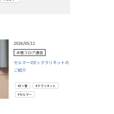
2026/05/11
木管フロア通信
セルマーのE♭クラリネットの
ご紹介
E♭管
クラリネット
セルマー