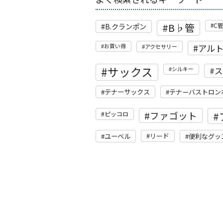
B♭管
B.クランポン
C
アル
お買い得
アクセサリー
サックス
ス
シルキー
テナーサックス
テナーバストロン
ファゴット
ピッコロ
リード
ユーベル
便利なグッ