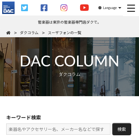
tog
Language
管楽器は東京の管楽器専門店ダクで。
ダクコラム
スーザフォンの一覧
DAC COLUMN
ダクコラム
キーワード検索
検索