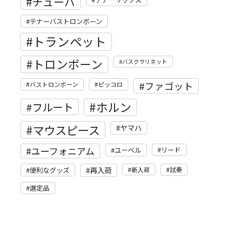
チューバ
テナーバストロンボーン
トランペット
トロンボーン
バスクラリネット
ファゴット
バストロンボーン
ピッコロ
ホルン
フルート
マウスピース
ヤマハ
ユーフォニアム
リード
ユーベル
再入荷
便利なグッズ
新入荷
試奏
選定品