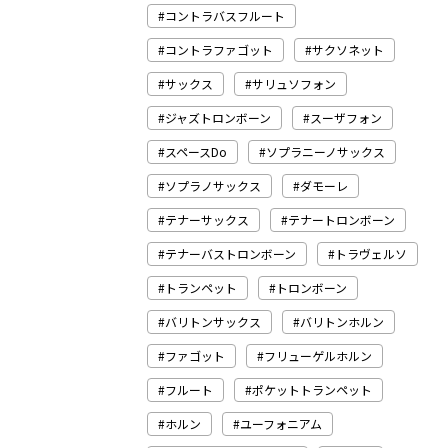
コントラバスフルート
コントラファゴット
サクソネット
サックス
サリュソフォン
ジャズトロンボーン
スーザフォン
スペースDo
ソプラニーノサックス
ソプラノサックス
ダモーレ
テナーサックス
テナートロンボーン
テナーバストロンボーン
トラヴェルソ
トランペット
トロンボーン
バリトンサックス
バリトンホルン
ファゴット
フリューゲルホルン
フルート
ポケットトランペット
ホルン
ユーフォニアム