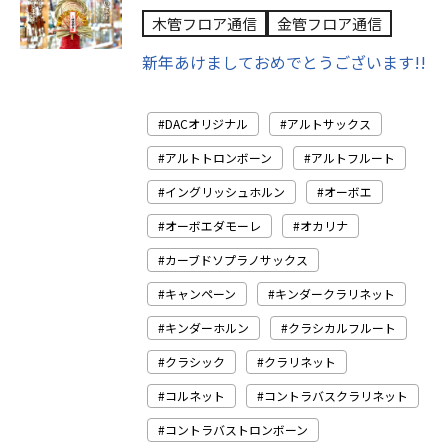
木管フロア通信
金管フロア通信
新年あけましておめでとうございます!!
DACオリジナル
アルトサックス
アルトトロンボーン
アルトフルート
イングリッシュホルン
オーボエ
オーボエダモーレ
オカリナ
カーブドソプラノサックス
キャンペーン
キンダークラリネット
キンダーホルン
クラシカルフルート
クラシック
クラリネット
コルネット
コントラバスクラリネット
コントラバストロンボーン