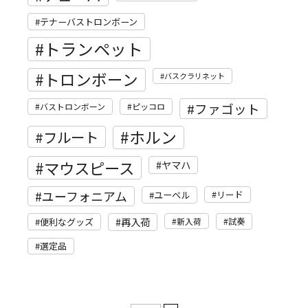
テナーバストロンボーン
トランペット
トロンボーン
バスクラリネット
ファゴット
バストロンボーン
ピッコロ
ホルン
フルート
マウスピース
ヤマハ
ユーフォニアム
リード
ユーベル
再入荷
便利なグッズ
新入荷
試奏
選定品