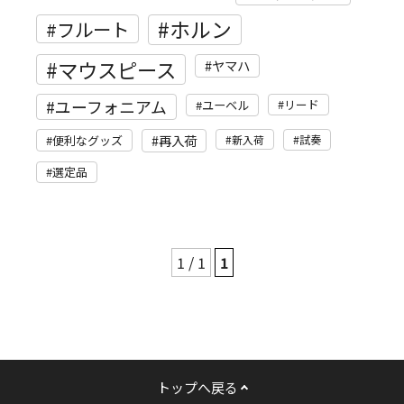
ホルン
フルート
マウスピース
ヤマハ
ユーフォニアム
リード
ユーベル
再入荷
便利なグッズ
新入荷
試奏
選定品
1 / 1
1
トップへ戻る