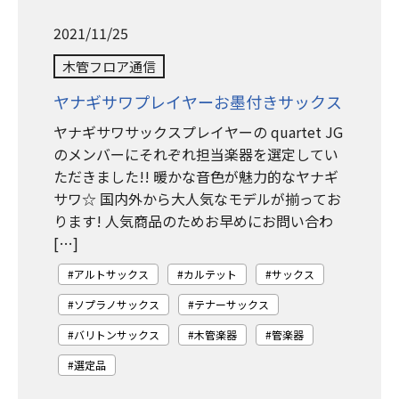
2021/11/25
木管フロア通信
ヤナギサワプレイヤーお墨付きサックス
ヤナギサワサックスプレイヤーの quartet JG
のメンバーにそれぞれ担当楽器を選定してい
ただきました!! 暖かな音色が魅力的なヤナギ
サワ☆ 国内外から大人気なモデルが揃ってお
ります! 人気商品のためお早めにお問い合わ
[…]
アルトサックス
カルテット
サックス
ソプラノサックス
テナーサックス
バリトンサックス
木管楽器
管楽器
選定品