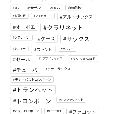
MB
P.モーリア
willie's
YouTube
アルトサックス
お買い得
アクセサリー
クラリネット
オーボエ
サックス
ケース
クランポン
ストンビ
シルキー
セルマー
セール
ソプラノサックス
ダクちゃんねる
チューバ
テナーサックス
テナーバストロンボーン
トランペット
トロンボーン
バスクラリネット
ファゴット
バストロンボーン
ピッコロ