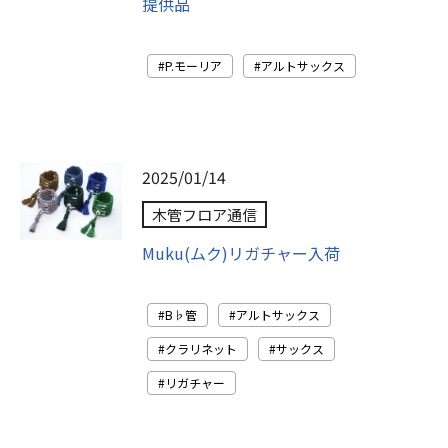
提供品
P.モーリア
アルトサックス
2025/01/14
木管フロア通信
Muku(ムク)リガチャー入荷
B♭管
アルトサックス
クラリネット
サックス
リガチャー