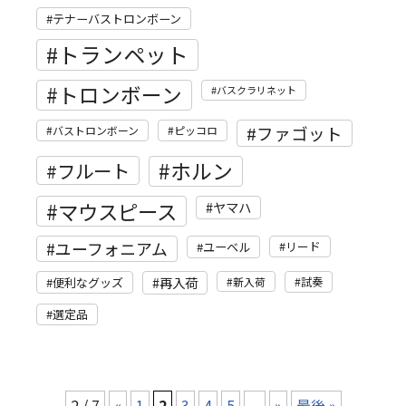
テナーバストロンボーン
トランペット
トロンボーン
バスクラリネット
ファゴット
バストロンボーン
ピッコロ
ホルン
フルート
マウスピース
ヤマハ
ユーフォニアム
リード
ユーベル
再入荷
便利なグッズ
新入荷
試奏
選定品
2 / 7
«
1
2
3
4
5
...
»
最後 »