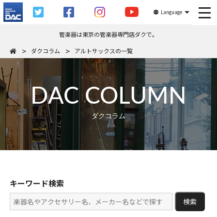
tog
Language
管楽器は東京の管楽器専門店ダクで。
ダクコラム
アルトサックスの一覧
DAC COLUMN
ダクコラム
キーワード検索
検索