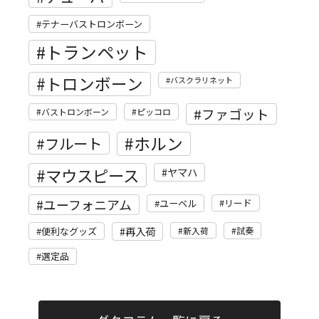
テナーバストロンボーン
トランペット
トロンボーン
バスクラリネット
ファゴット
バストロンボーン
ピッコロ
ホルン
フルート
マウスピース
ヤマハ
ユーフォニアム
リード
ユーベル
再入荷
便利なグッズ
新入荷
試奏
選定品