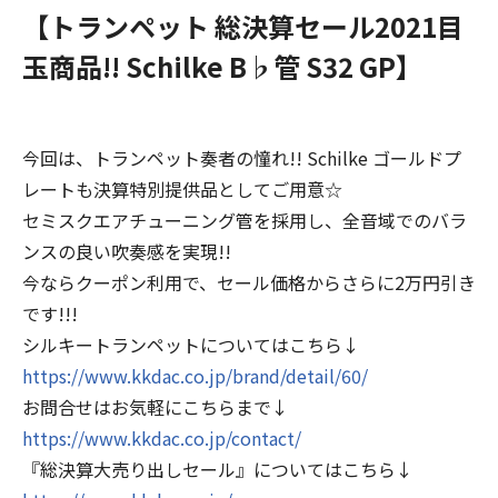
【トランペット 総決算セール2021目
玉商品!! Schilke B♭管 S32 GP】
今回は、トランペット奏者の憧れ!! Schilke ゴールドプ
レートも決算特別提供品としてご用意☆
セミスクエアチューニング管を採用し、全音域でのバラ
ンスの良い吹奏感を実現!!
今ならクーポン利用で、セール価格からさらに2万円引き
です!!!
シルキートランペットについてはこちら↓
https://www.kkdac.co.jp/brand/detail/60/
お問合せはお気軽にこちらまで↓
https://www.kkdac.co.jp/contact/
『総決算大売り出しセール』についてはこちら↓