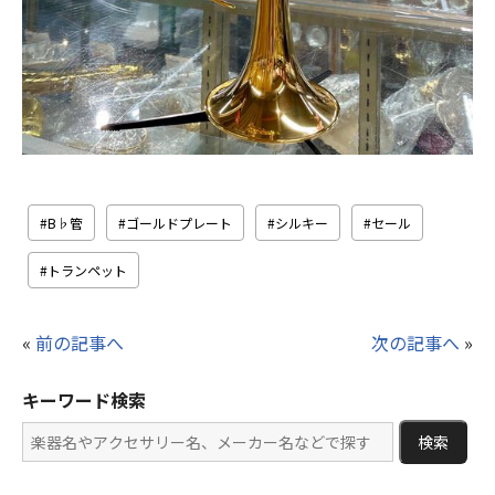
B♭管
ゴールドプレート
シルキー
セール
トランペット
«
前の記事へ
次の記事へ
»
キーワード検索
検索