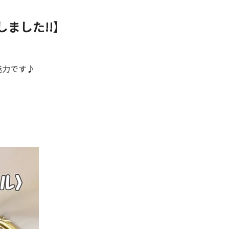
しました!!】
魅力です♪