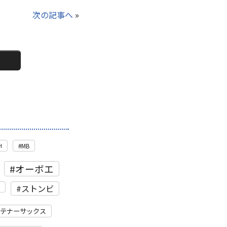
次の記事へ
»
H
MB
オーボエ
ストンビ
テナーサックス