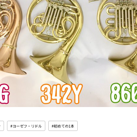
ン
ヨーゼフ・リドル
初めての1本