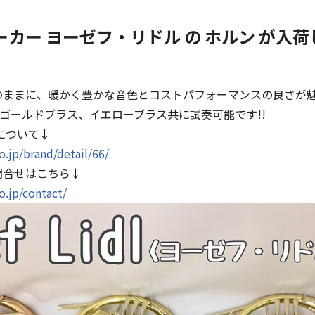
カー ヨーゼフ・リドル の ホルン が入荷
のままに、暖かく豊かな音色とコストパフォーマンスの良さが
らゴールドブラス、イエローブラス共に試奏可能です!!
について↓
.jp/brand/detail/66/
問合せはこちら↓
o.jp/contact/