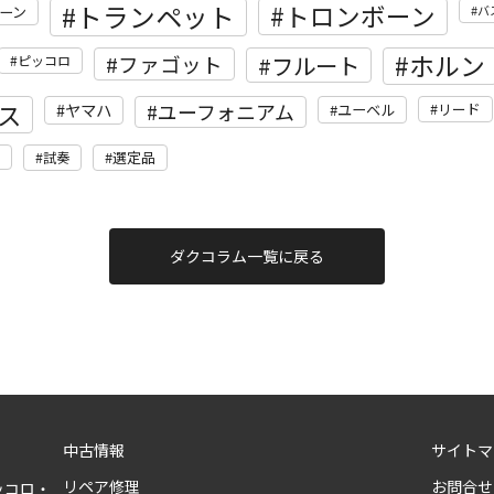
トランペット
トロンボーン
ーン
バ
ホルン
フルート
ファゴット
ピッコロ
ス
ユーフォニアム
ヤマハ
リード
ユーベル
選定品
試奏
ダクコラム一覧に戻る
中古情報
サイトマ
リペア修理
お問合せ
ッコロ・