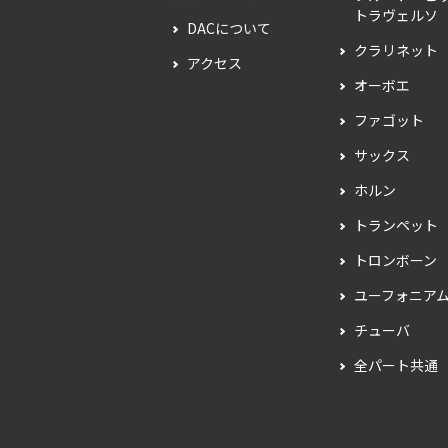
トラヴェルソ
DACについて
クラリネット
アクセス
オーボエ
ファゴット
サックス
ホルン
トランペット
トロンボーン
ユーフォニア
チューバ
全パート共通