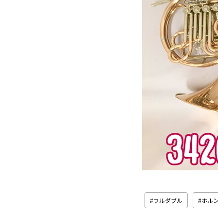
フルダブル
ホル