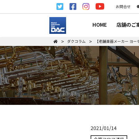
お問合せ
HOME
店舗のご
ダクコラム
【老舗楽器メーカー ヨーゼ
2021/01/14