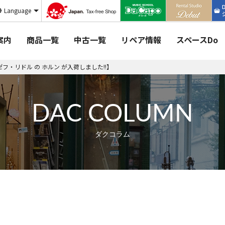
Language
案内
商品一覧
中古一覧
リペア情報
スペースDo
フ・リドル の ホルン が入荷しました!!】
DAC COLUMN
ダクコラム