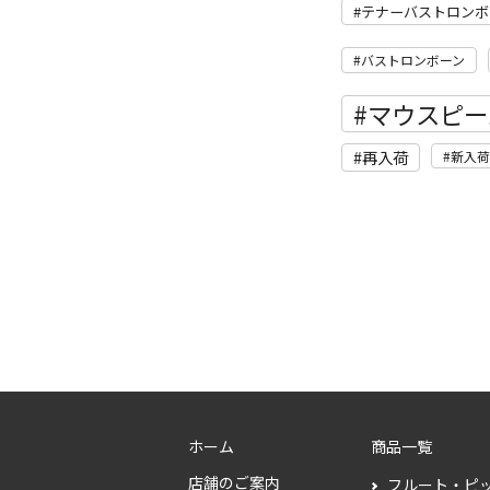
テナーバストロンボ
バストロンボーン
マウスピー
再入荷
新入荷
ホーム
商品一覧
店舗のご案内
フルート・ピ